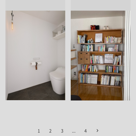
1
2
3
...
4