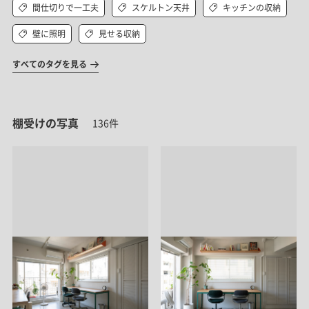
間仕切りで一工夫
スケルトン天井
キッチンの収納
壁に照明
見せる収納
すべてのタグを見る
棚受けの写真
136件