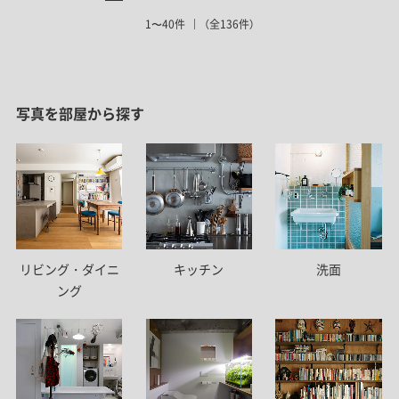
1〜40件
（全136件）
写真を部屋から探す
リビング・ダイニ
キッチン
洗面
ング