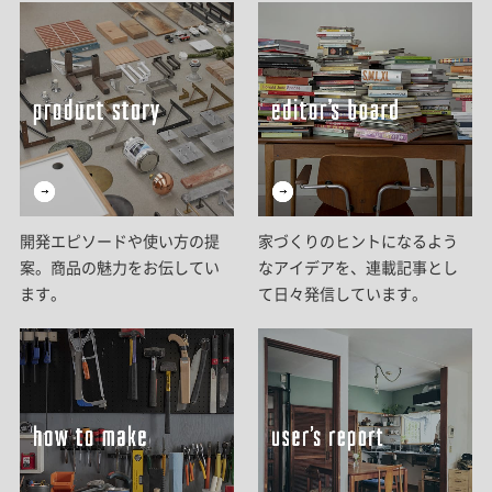
開発エピソードや使い方の提
家づくりのヒントになるよう
案。商品の魅力をお伝してい
なアイデアを、連載記事とし
ます。
て日々発信しています。