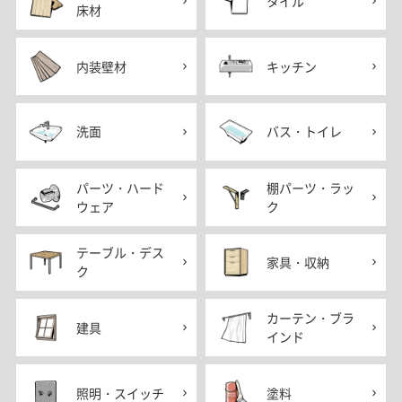
タイル
床材
内装壁材
キッチン
洗面
バス・トイレ
パーツ・ハード
棚パーツ・ラッ
ウェア
ク
テーブル・デス
家具・収納
ク
カーテン・ブラ
建具
インド
照明・スイッチ
塗料