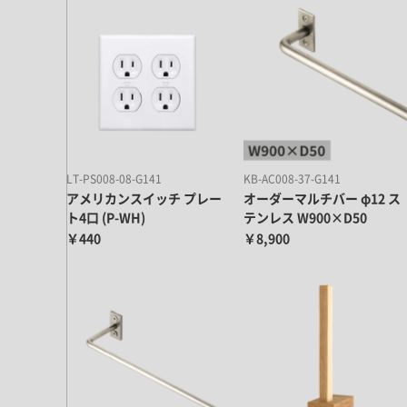
LT-PS008-08-G141
KB-AC008-37-G141
アメリカンスイッチ プレー
オーダーマルチバー φ12 ス
ト4口 (P-WH)
テンレス W900×D50
￥440
￥8,900