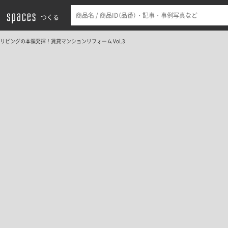
つくる
リビングの本領発揮！賃貸マンションリフォーム Vol.3