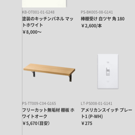
KB-OT001-01-G248
PS-BK005-08-G141
塗装のキッチンパネル マッ
棒棚受け 白ツヤ 角 180
トホワイト
￥2,600/本
￥8,000～
PS-TT009-C04-G165
LT-PS008-01-G141
フリーカット無垢材 棚板 ホ
アメリカンスイッチ プレー
ワイトオーク
ト1 (P-WH)
￥5,670（目安）
￥275