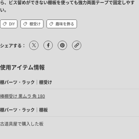
ら、ビス留めができない棚板を使っても強力両面テープで固定しやす
い。
DIY
棚受け
趣味を飾る
シェアする：
使用アイテム情報
棚パーツ・ラック｜棚受け
棒棚受け 黒ムラ 角 180
棚パーツ・ラック｜棚板
古道具屋で購入した板