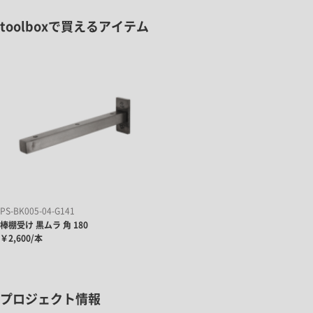
toolboxで買えるアイテム
PS-BK005-04-G141
棒棚受け 黒ムラ 角 180
￥2,600/本
プロジェクト情報