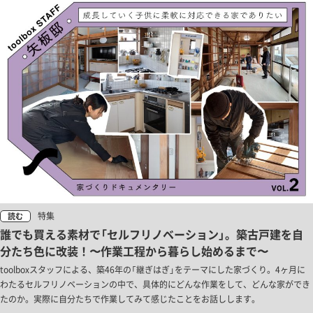
特集
読む
誰でも買える素材で「セルフリノベーション」。築古戸建を自
分たち色に改装！〜作業工程から暮らし始めるまで〜
toolboxスタッフによる、築46年の「継ぎはぎ」をテーマにした家づくり。4ヶ月に
わたるセルフリノベーションの中で、具体的にどんな作業をして、どんな家ができ
たのか。実際に自分たちで作業してみて感じたことをお話しします。