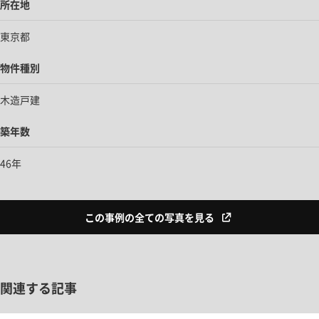
所在地
東京都
物件種別
木造戸建
築年数
46年
この事例の全ての写真を見る
関連する記事