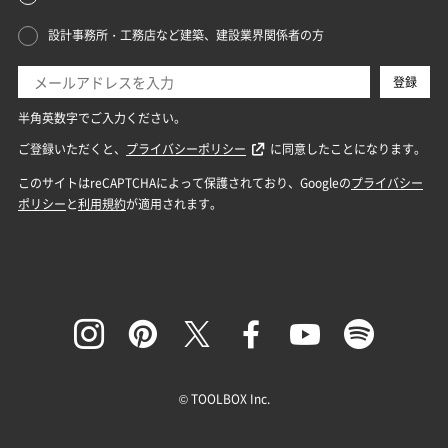
© TOOLBOX Inc.