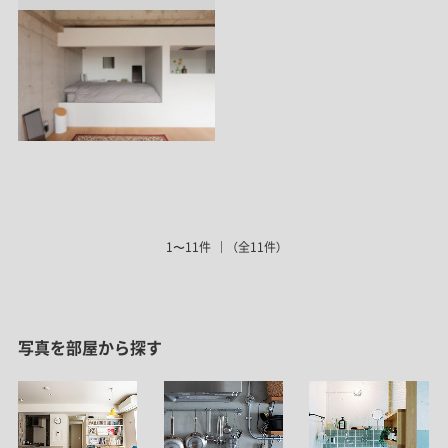
1〜11件
（全11件）
写真を部屋から探す