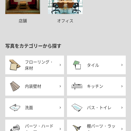
店舗
オフィス
写真をカテゴリーから探す
フローリング・
タイル
床材
内装壁材
キッチン
洗面
バス・トイレ
パーツ・ハード
棚パーツ・ラッ