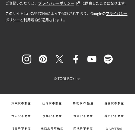
© TOOLBOX Inc.