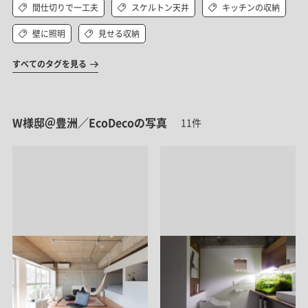
間仕切りで一工夫
スケルトン天井
キッチンの収納
壁に照明
見せる収納
すべてのタグを見る
W様邸＠豊洲／EcoDecoの写真
11件