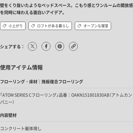
壁をくり抜いたようなベッドスペース。こもり感とワンルームの開放感
を同時に味わえる面白いアイデア。
小上がり
ロフトがある暮らし
オープンな寝室
シェアする：
使用アイテム情報
フローリング・床材｜挽板複合フローリング
「ATOM SERIES Cフローリング」品番：OAKN151801830AB（アトムカン
パニー）
内装壁材
コンクリート躯体現し