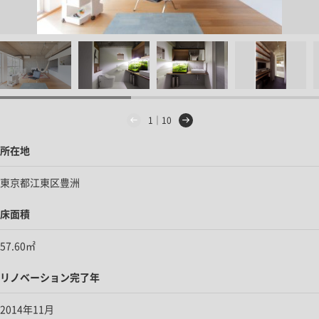
1｜10
所在地
東京都江東区豊洲
床面積
57.60㎡
リノベーション完了年
2014年11月