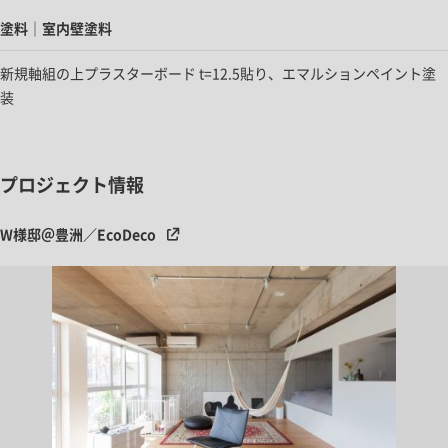
塗料｜室内壁塗料
新規軸組の上プラスターボード t=12.5貼り、エマルションペイント塗
装
プロジェクト情報
W様邸＠豊洲／EcoDeco