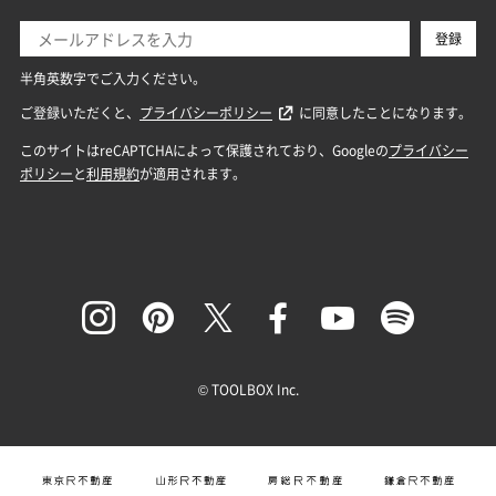
© TOOLBOX Inc.