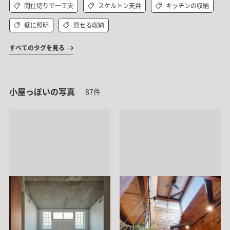
間仕切りで一工夫
スケルトン天井
キッチンの収納
壁に照明
見せる収納
すべてのタグを見る
小屋っぽいの写真
87件