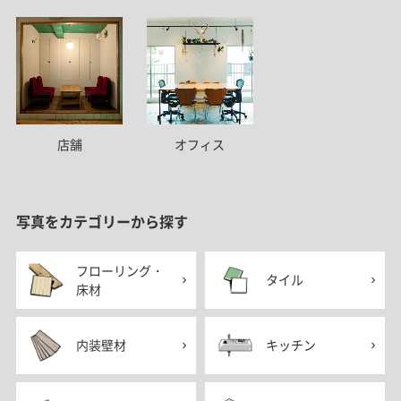
店舗
オフィス
写真をカテゴリーから探す
フローリング・
タイル
床材
内装壁材
キッチン