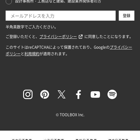
© TOOLBOX Inc.