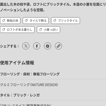
露出した木の柱や梁、ロフトにブリックタイル。木造の小屋を住居にリ
ノベーションしたような空間。
無垢の床
タイルで飾る
ブリックタイル
ロフトがある暮らし
小屋っぽい
シェアする：
使用アイテム情報
フローリング・床材｜無垢フローリング
クルミフローリング（NATURE DESIGN）
タイル｜ブリック・レンガ
「OB-U」スライス（都窯業株式会社）