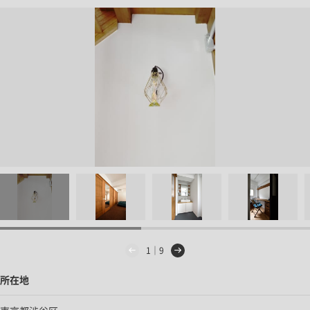
1｜9
所在地