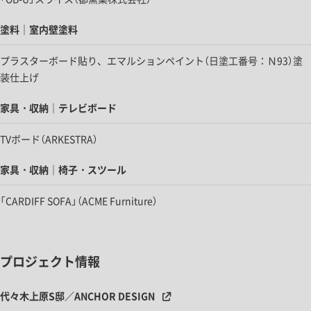
塗料｜室内壁塗料
プラスターボード貼り、エマルションペイント（日塗工番号：Ｎ93）塗
装仕上げ
家具・収納｜テレビボード
TVボード（ARKESTRA）
家具・収納｜椅子・スツール
「CARDIFF SOFA」（ACME Furniture）
プロジェクト情報
代々木上原S邸／ANCHOR DESIGN