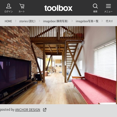
HOME
stories（読む）
imagebox（事例写真）
imagebox写真一覧
代々木上原S
posted by
ANCHOR DESIGN