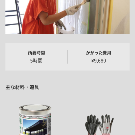
所要時間
かかった費用
5時間
¥9,680
主な材料・道具