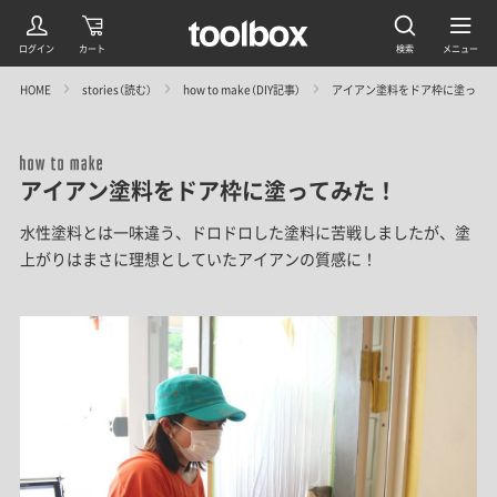
HOME
stories（読む）
how to make（DIY記事）
アイアン塗料をドア枠に塗って
アイアン塗料をドア枠に塗ってみた！
水性塗料とは一味違う、ドロドロした塗料に苦戦しましたが、塗
上がりはまさに理想としていたアイアンの質感に！