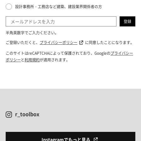
r_toolbox
Instagramでもっと見る