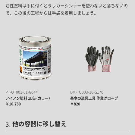
油性塗料は手に付くとラッカーシンナーを使わないと落ちないの
で、この後の工程からは手袋を着用しましょう。
PT-OT001-01-G044
DM-TO003-16-G170
アイアン塗料 1L缶（カラー）
基本の道具工具 作業グローブ
￥10,780
￥820
他の容器に移し替え