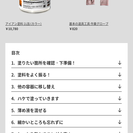
アイアン塗料 1L缶（カラー）
基本の道具工具 作業グローブ
￥10,780
￥820
目次
塗りたい箇所を確認・下準備！
塗料をよく振る！
他の容器に移し替え
ハケで塗っていきます
薄め液を混ぜる
細かいところも忘れずに