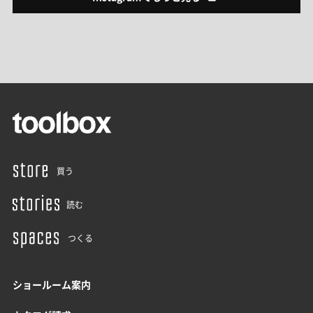
買う
読む
つくる
ショールーム案内