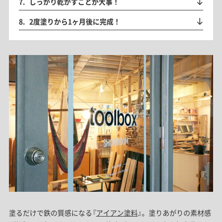
しっかり乾かすことが大事！
2度塗りから1ヶ月後に完成！
塗るだけで鉄の質感になる『
アイアン塗料
』。塗りあがりの素材感