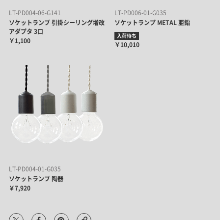
LT-PD004-06-G141
LT-PD006-01-G035
ソケットランプ 引掛シーリング増改
ソケットランプ METAL 亜鉛
アダプタ 3口
入荷待ち
￥1,100
￥10,010
LT-PD004-01-G035
ソケットランプ 陶器
￥7,920