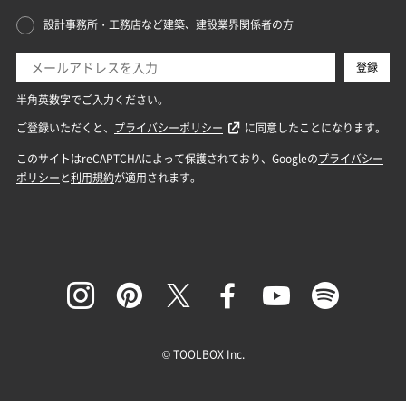
© TOOLBOX Inc.