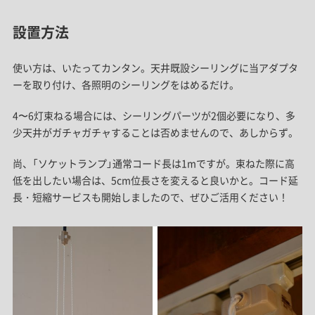
設置方法
使い方は、いたってカンタン。天井既設シーリングに当アダプタ
ーを取り付け、各照明のシーリングをはめるだけ。
4〜6灯束ねる場合には、シーリングパーツが2個必要になり、多
少天井がガチャガチャすることは否めませんので、あしからず。
尚、「ソケットランプ」通常コード長は1mですが。束ねた際に高
低を出したい場合は、5cm位長さを変えると良いかと。コード延
長・短縮サービスも開始しましたので、ぜひご活用ください！