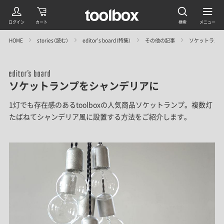
HOME
stories（読む）
editor’s board（特集）
その他の記事
ソケットランプ
ソケットランプをシャンデリアに
1灯でも存在感のあるtoolboxの人気商品ソケットランプ。複数灯
たばねてシャンデリア風に設置する方法をご紹介します。