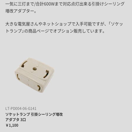
一気に三灯まで/合計600Wまで対応点灯出来る引掛けシーリング
増改アダプター。
大きな電気屋さんやネットショップで入手可能ですが、「ソケッ
トランプ」の商品ページでオプション販売しています。
LT-PD004-06-G141
ソケットランプ 引掛シーリング増改
アダプタ 3口
￥1,100