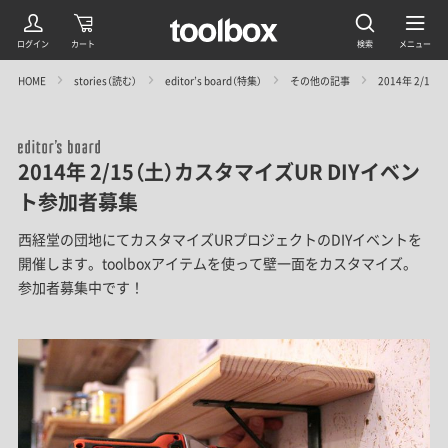
HOME
stories（読む）
editor’s board（特集）
その他の記事
2014年 2/1
2014年 2/15（土）カスタマイズUR DIYイベン
ト参加者募集
西経堂の団地にてカスタマイズURプロジェクトのDIYイベントを
開催します。toolboxアイテムを使って壁一面をカスタマイズ。
参加者募集中です！