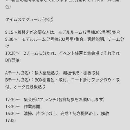
合）
タイムスケジュール（予定）
9:15〜着替えが必要な方は、モデルルーム（7号棟202号室）集合
9:30〜 モデルルーム（7号棟202号室）集合。趣旨説明、チーム分
け
10:30〜 2チームに分かれ、イベント住戸と集会場でそれぞれ
DIY開始
Aチーム（3名）：輸入壁紙貼り、棚板作成・棚板取付
Bチーム（3名）：BOX棚着色・取付、コート掛けフック作り・取
付、オーク挽き板貼り
12:30〜 集会所にてランチ（各自持参をお願いします）
13:30〜 作業再開
16:30〜 清掃、片づけの上、完成！記念撮影の上、解散
17:00