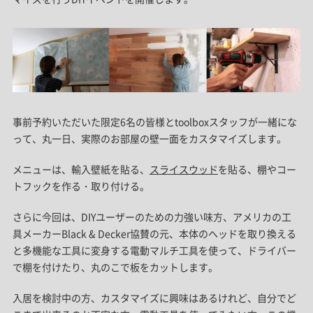
事前予約いただいた限定6名の皆様とtoolboxスタッフが一緒にな
って、丸一日、実際のお部屋の壁一面をカスタマイズします。
メニューは、輸入壁紙を貼る、
スライスウッド
を貼る、棚やコー
トフックを作る・取り付ける。
さらに今回は、DIYユーザーのための力強い味方、アメリカの工
具メーカーBlack & Decker協賛の元、本体のヘッドを取り換える
と多機能な工具に変身する電動マルチ工具を使って、ドライバー
で棚を付けたり、丸のこで板をカットします。
入居を検討中の方、カスタマイズに興味はあるけれど、自分でど