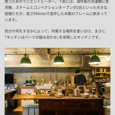
使うためのラジエントヒーター。下部には、海外製の洗濯機に食
洗機、スチームとコンベクションオーブンが2台といった大きな
設備たちが、高さ940mmで造作した木製のフレームに納まって
います。
気分や何をするかによって、作業する場所を使い分け。まさに
「キッチンはパーツの組み合わせ」を体現したキッチンです。