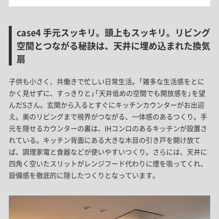
case4 手元スッキリ。頭上もスッキリ。リビング
空間とつながる秘訣は、天井に埋め込まれた換気
扇
子供も小さく、共働きで忙しい日常生活。「雑多な生活感をとに
かく見せずに、すっきりと」「天井低めの空間でも開放感を」を望
んだSさん。玄関から入るとすぐにキッチンカウンターがお出迎
え。奥のリビングまで視界がつながる、一体感のあるつくり。手
元を隠せるカウンターの裏は、IHコンロのあるキッチンが設置さ
れている。キッチン背面にある大きな木目の引き戸を開け放て
ば、調理家電と食器などが使いやすいつくり。さらには、天井に
四角く空いたスリットがレンジフード代わりに煙を吸ってくれ、
設備感を徹底的に隠したつくりとなっています。