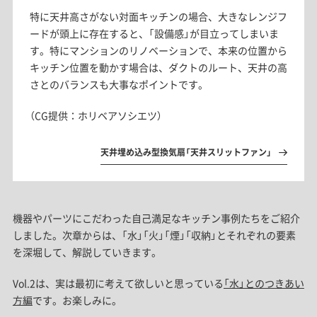
特に天井高さがない対面キッチンの場合、大きなレンジフ
ードが頭上に存在すると、「設備感」が目立ってしまいま
す。特にマンションのリノベーションで、本来の位置から
キッチン位置を動かす場合は、ダクトのルート、天井の高
さとのバランスも大事なポイントです。
（CG提供：ホリベアソシエツ）
天井埋め込み型換気扇「天井スリットファン」
機器やパーツにこだわった自己満足なキッチン事例たちをご紹介
しました。次章からは、「水」「火」「煙」「収納」とそれぞれの要素
を深堀して、解説していきます。
Vol.2は、実は最初に考えて欲しいと思っている
「水」とのつきあい
方編
です。お楽しみに。