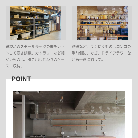
既製品のスチールラックの脚をカッ
鉄鍋など、良く使うものはコンロの
トして高さ調整。カトラリーなど細
手前側に。カゴ、ドライフラワーな
かいものは、引き出し代わりのケー
ども一緒に飾って。
スに収納。
POINT