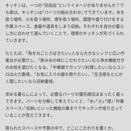
キッチンは、一つの“完成品”というイメージがありませんか？で
も実は、キッチンは「パーツの組み合わせ」でできています。水を
扱う場所、火を扱う場所、煙を吸う場所、調理や盛り付けをする
作業スペース、食器や道具をしまう収納。それぞれを自分の暮ら
し方に合わせて選んでいくことで、理想のキッチンが形づくられ
ていきます。
たとえば、「魚を丸ごとさばきたい」人なら大きなシンクと広い作
業台が必要だし、「飲み水の味にこだわりたい」なら浄水機能付き
の水栓を選びたくなる。「中華鍋でガッツリ料理したい」ならコン
ロは火力重視、「お気に入りの器を飾りたい」、「生活感をとにか
く隠したい」なら収納重視。
求める暮らしによって、必要なパーツの優先順位はまったく違っ
てきます。パーツを分解して考えていくと、「水」「火」「煙」「作業
スペース」「収納」といった機能の集まりでキッチンが成り立って
いることが見えてきます。
限られたスペースや予算の中で、どこにこだわりを置くか。