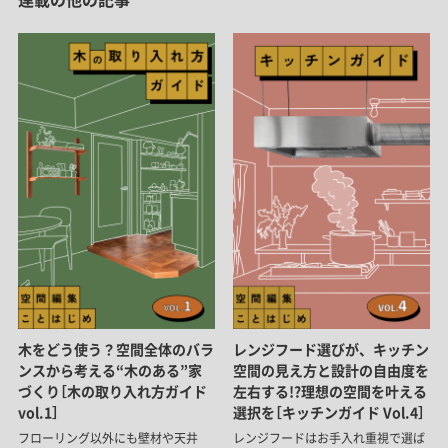
木をどう使う？空間全体のバラ
レンジフード選びが、キッチン
ンスから考える“木のある”家
空間の見え方と設計の自由度を
づくり［木の取り入れ方ガイド
左右する!?理想の空間を叶える
vol.1］
選択を［キッチンガイド Vol.4］
フローリング以外にも壁材や天井
レンジフードはお手入れ重視で選ば