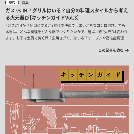
特集
読む
ガス vs IH？グリルはいる？自分の料理スタイルから考え
る火元選び［キッチンガイドVol.3］
「ガスかIHか」「何口にするか」だけで決めてしまいがちなコンロ選び。でも
本当は、どんな料理をどんな鍋でつくりたいかで、選ぶべき“火元”は変わり
ます。お米は土鍋で焚く派？魚焼きグリルはいる？オーブンや高性能調理家
電の導入は？ご自分の料理スタイルに合わせて、必要なコンロの数、熱源の
この記事を読む
選び方を考えていきましょう。