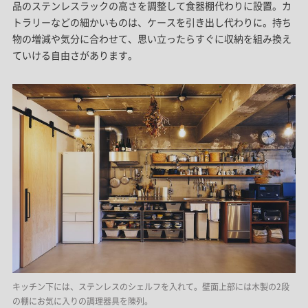
品のステンレスラックの高さを調整して食器棚代わりに設置。カ
トラリーなどの細かいものは、ケースを引き出し代わりに。持ち
物の増減や気分に合わせて、思い立ったらすぐに収納を組み換え
ていける自由さがあります。
キッチン下には、ステンレスのシェルフを入れて。壁面上部には木製の2段
の棚にお気に入りの調理器具を陳列。