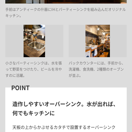
手前はアンティークの什器にIHとパーティーシンクを組み込んだオリジナル
キッチン。
小さなパーティーシンクは、水を張
バックカウンターには、手前から、
って野菜をつけたり、ビールを冷や
洗濯機、食洗機、2種類のオーブン
すのに活躍。
が並ぶ。
POINT
造作しやすいオーバーシンク。水が出れば、
何でもキッチンに
天板の上からかぶせるカタチで設置するオーバーシンク