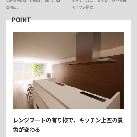
冷蔵庫横の木目が美しい扉の中は、
扉を開ければ、電子レンジや食器、
収納に。
ストック類が。
POINT
レンジフードの有り様で、キッチン上空の景
色が変わる