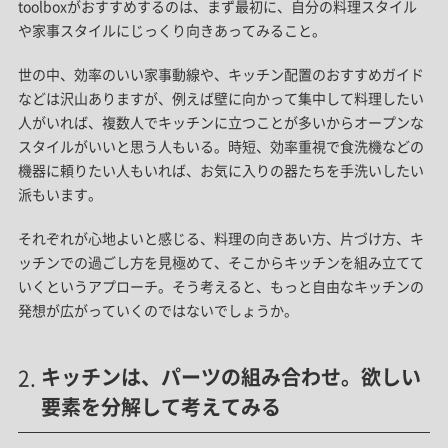
toolboxがおすすめするのは、まず最初に、自分の料理スタイル
や家事スタイルにじっくり向きあってみること。
世の中、効率のいい家事動線や、キッチン配置のおすすめガイド
などは沢山ありますが、例えば壁に向かって集中して料理したい
人がいれば、複数人でキッチンに立つことが多いからオープンな
スタイルがいいと思う人もいる。時短、効率重視で食洗機などの
機器に頼りたい人もいれば、お気に入りの器たちを手洗いしたい
派もいます。
それぞれが心地よいと感じる、料理の向きあい方、片づけ方、キ
ッチンでの過ごし方を見極めて、そこからキッチンを組み立てて
いくというアプローチ。そう考えると、もっと自由なキッチンの
発想が広がっていくのではないでしょうか。
キッチンは、パーツの組み合わせ。欲しい
要素を分解して考えてみる