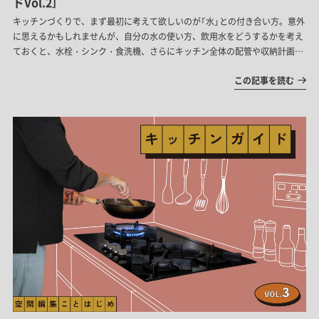
ドVol.2］
キッチンづくりで、まず最初に考えて欲しいのが「水」との付き合い方。意外
に思えるかもしれませんが、自分の水の使い方、飲用水をどうするかを考え
ておくと、水栓・シンク・食洗機、さらにキッチン全体の配管や収納計画に
までがみえてきます。
この記事を読む