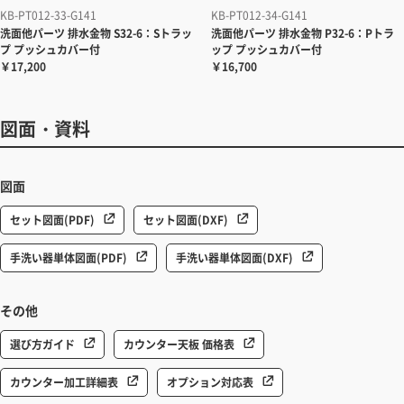
KB-PT012-33-G141
KB-PT012-34-G141
洗面他パーツ
排水金物 S32-6：Sトラッ
洗面他パーツ
排水金物 P32-6：Pトラ
プ プッシュカバー付
ップ プッシュカバー付
￥17,200
￥16,700
図面・資料
図面
セット図面(PDF)
セット図面(DXF)
手洗い器単体図面(PDF)
手洗い器単体図面(DXF)
その他
選び方ガイド
カウンター天板 価格表
カウンター加工詳細表
オプション対応表