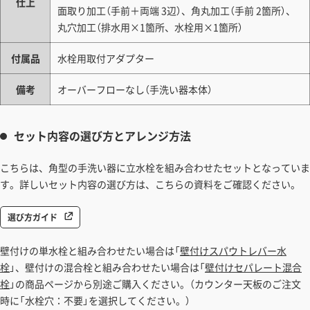
仕上
面取り加工（手前＋両端 3辺）、角丸加工（手前 2箇所）、
丸穴加工（排水用×1箇所、水栓用×1箇所）
付属品
水栓用取付アダプター
備考
オーバーフローなし（手洗い器本体）
セット内容の選び方とアレンジ方法
こちらは、角型の手洗い器に立水栓を組み合わせたセットとなっていま
す。詳しいセット内容の選び方は、こちらの資料をご確認ください。
選び方ガイド
壁付けの単水栓と組み合わせたい場合は「
壁付けスパウトレバー水
栓
」、壁付けの混合栓と組み合わせたい場合は「
壁付けセパレート混合
栓
」の商品ページから別途ご購入ください。（カウンター天板のご注文
時に「水栓穴：不要」を選択してください。）