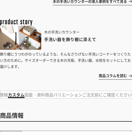
木の手洗いカウンターの導入事例をすべて見る
木の手洗いカウンター
手洗い器を飾り棚に添えて
飾り棚にうつわがのっているような、そんなさりげない手洗いコーナーをつくりた
い方のために。サイズオーダーできる木の天板、手洗い器、水栓をセットにしてお
届けします。
商品コラムを読む
情報
カスタム
図面・資料
商品バリエーション
ご注文前にご確認ください
商品情報