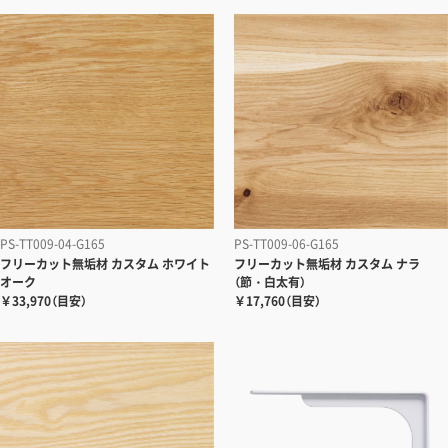
PS-TT009-04-G165
PS-TT009-06-G165
フリーカット無垢材
カスタム ホワイト
フリーカット無垢材
カスタム ナラ
オーク
（節・白太有）
￥33,970（目安）
￥17,760（目安）