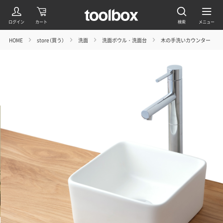
HOME
store（買う）
洗面
洗面ボウル・洗面台
木の手洗いカウンター