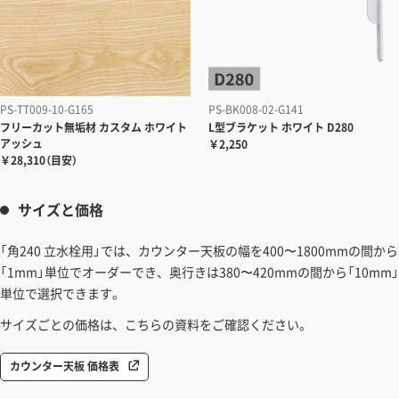
PS-TT009-10-G165
PS-BK008-02-G141
フリーカット無垢材
カスタム ホワイト
L型ブラケット
ホワイト D280
アッシュ
￥2,250
￥28,310（目安）
サイズと価格
「角240 立水栓用」では、カウンター天板の幅を400〜1800mmの間から
「1mm」単位でオーダーでき、奥行きは380〜420mmの間から「10mm」
単位で選択できます。
サイズごとの価格は、こちらの資料をご確認ください。
カウンター天板 価格表