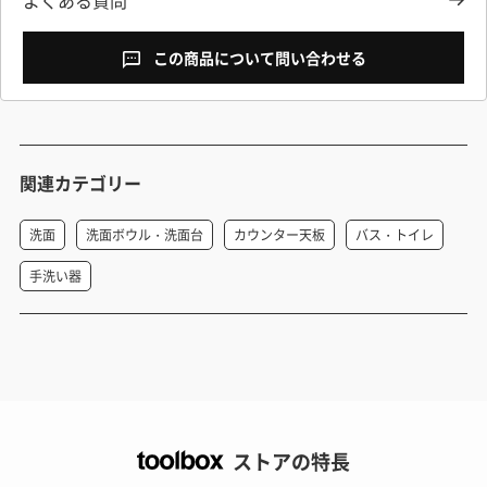
よくある質問
この商品について問い合わせる
関連カテゴリー
洗面
洗面ボウル・洗面台
カウンター天板
バス・トイレ
手洗い器
ストアの特長