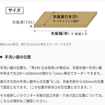
幅は1mm単位、奥行きは10mm単位でオーダーできます
手洗い器の位置
手洗い器の位置も、「角240 立水栓用」の場合は、天板左端〜手洗い器
中央までを200〜1600mmの間から「1mm」単位でオーダーできます。
奥行き方向の手洗い器中心の位置「A'」は、天板手前から160mmの位置
で固定となります。（この位置が排水口の芯位置となります。）
その他詳しいカウンター天板の加工内容・穴あけ加工位置については、
こちらの資料をご確認ください。