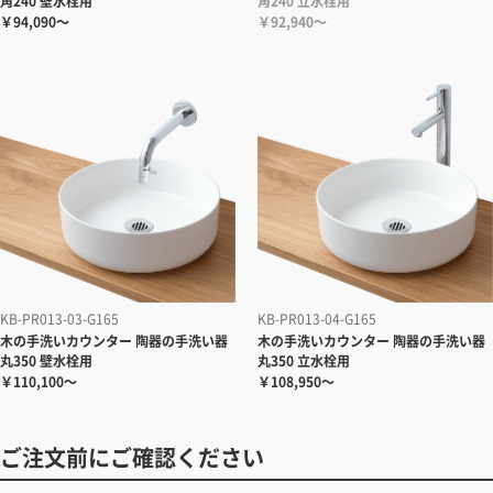
角240 壁水栓用
角240 立水栓用
￥94,090～
￥92,940～
KB-PR013-03-G165
KB-PR013-04-G165
木の手洗いカウンター 陶器の手洗い器
木の手洗いカウンター 陶器の手洗い器
丸350 壁水栓用
丸350 立水栓用
￥110,100～
￥108,950～
ご注文前にご確認ください