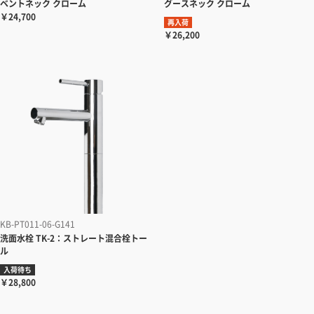
ベントネック クローム
グースネック クローム
￥24,700
再入荷
￥26,200
KB-PT011-06-G141
洗面水栓
TK-2：ストレート混合栓トー
ル
入荷待ち
￥28,800