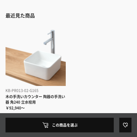
最近見た商品
KB-PR013-02-G165
木の手洗いカウンター 陶器の手洗い
器 角240 立水栓用
￥92,940～
この商品を選ぶ