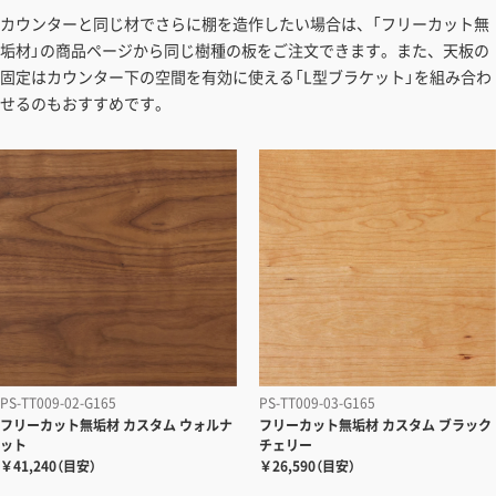
カウンターと同じ材でさらに棚を造作したい場合は、「フリーカット無
垢材」の商品ページから同じ樹種の板をご注文できます。また、天板の
固定はカウンター下の空間を有効に使える「L型ブラケット」を組み合わ
せるのもおすすめです。
PS-TT009-02-G165
PS-TT009-03-G165
フリーカット無垢材
カスタム ウォルナ
フリーカット無垢材
カスタム ブラック
ット
チェリー
￥41,240（目安）
￥26,590（目安）