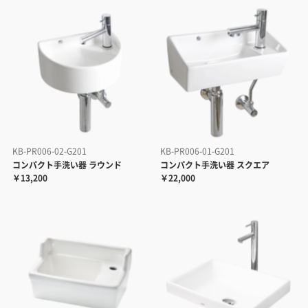
KB-PR006-02-G201
KB-PR006-01-G201
コンパクト手洗い器 ラウンド
コンパクト手洗い器 スクエア
￥13,200
￥22,000