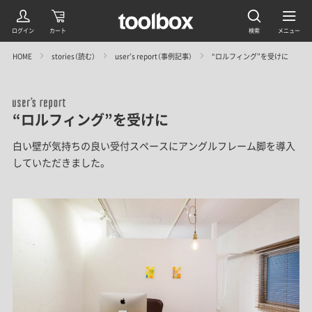
HOME
stories（読む）
user’s report（事例記事）
“ロルフィング”を受けに
“ロルフィング”を受けに
白い壁が気持ちの良い受付スペースにアングルフレーム脚を導入
していただきました。