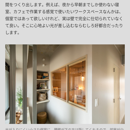
間をつくり出します。例えば、夜から早朝までしか使わない寝
室、カフェで作業する感覚で使いたいワークスペースなんかは、
個室ではあって欲しいけれど、実は壁で完全に仕切られていなく
て良い。そこに心地よい光が差し込むならむしろ好都合だったり
します。
光が入りにくい小さな個室に。腰壁が下の方は隠してくれるので、部屋が少