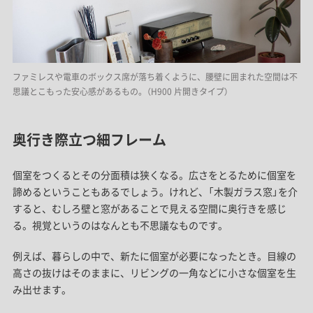
ファミレスや電車のボックス席が落ち着くように、腰壁に囲まれた空間は不
思議とこもった安心感があるもの。（H900 片開きタイプ）
奥行き際立つ細フレーム
個室をつくるとその分面積は狭くなる。広さをとるために個室を
諦めるということもあるでしょう。けれど、「木製ガラス窓」を介
すると、むしろ壁と窓があることで見える空間に奥行きを感じ
る。視覚というのはなんとも不思議なものです。
例えば、暮らしの中で、新たに個室が必要になったとき。目線の
高さの抜けはそのままに、リビングの一角などに小さな個室を生
み出せます。