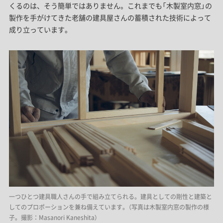
くるのは、そう簡単ではありません。これまでも「木製室内窓」の
製作を手がけてきた老舗の建具屋さんの蓄積された技術によって
成り立っています。
一つひとつ建具職人さんの手で組み立てられる。建具としての剛性と建築と
してのプロポーションを兼ね備えています。（写真は木製室内窓の製作の様
子。撮影：Masanori Kaneshita）