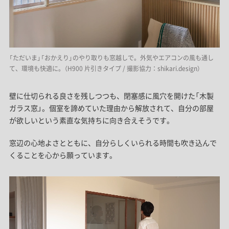
「ただいま」「おかえり」のやり取りも窓越しで。外気やエアコンの風も通し
て、環境も快適に。（H900 片引きタイプ / 撮影協力：shikari.design）
壁に仕切られる良さを残しつつも、閉塞感に風穴を開けた「木製
ガラス窓」。個室を諦めていた理由から解放されて、自分の部屋
が欲しいという素直な気持ちに向き合えそうです。
窓辺の心地よさとともに、自分らしくいられる時間も吹き込んで
くることを心から願っています。