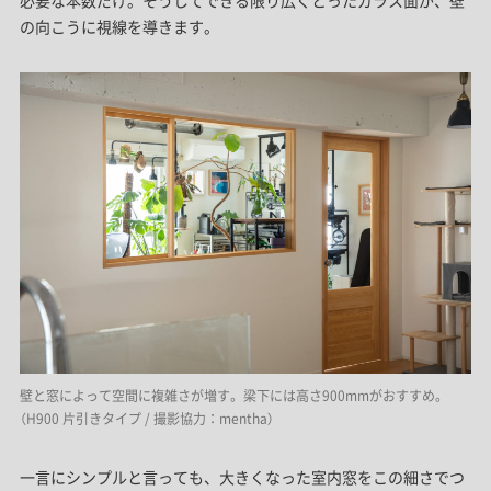
必要な本数だけ。そうしてできる限り広くとったガラス面が、壁
の向こうに視線を導きます。
壁と窓によって空間に複雑さが増す。梁下には高さ900mmがおすすめ。
（H900 片引きタイプ / 撮影協力：mentha）
一言にシンプルと言っても、大きくなった室内窓をこの細さでつ