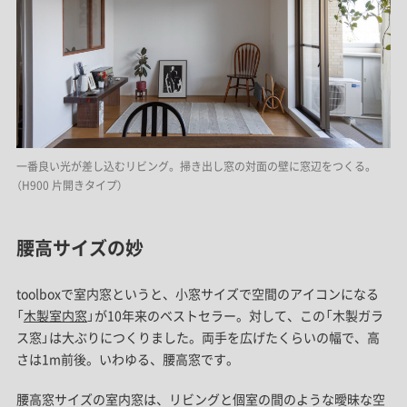
一番良い光が差し込むリビング。掃き出し窓の対面の壁に窓辺をつくる。
（H900 片開きタイプ）
腰高サイズの妙
toolboxで室内窓というと、小窓サイズで空間のアイコンになる
「
木製室内窓
」が10年来のベストセラー。対して、この「木製ガラ
ス窓」は大ぶりにつくりました。両手を広げたくらいの幅で、高
さは1m前後。いわゆる、腰高窓です。
腰高窓サイズの室内窓は、リビングと個室の間のような曖昧な空