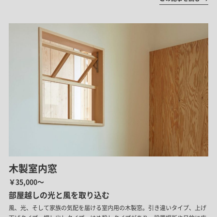
木製室内窓
￥35,000～
部屋越しの光と風を取り込む
風、光、そして家族の気配を届ける室内用の木製窓。引き違いタイプ、上げ