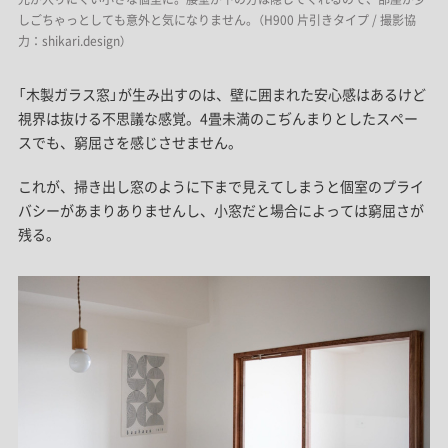
しごちゃっとしても意外と気になりません。（H900 片引きタイプ / 撮影協
力：shikari.design）
「木製ガラス窓」が生み出すのは、壁に囲まれた安心感はあるけど
視界は抜ける不思議な感覚。4畳未満のこぢんまりとしたスペー
スでも、窮屈さを感じさせません。
これが、掃き出し窓のように下まで見えてしまうと個室のプライ
バシーがあまりありませんし、小窓だと場合によっては窮屈さが
残る。