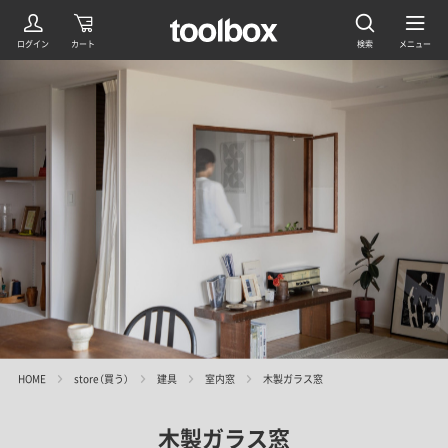
HOME
store（買う）
建具
室内窓
木製ガラス窓
木製ガラス窓