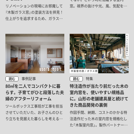
リノベーションの現場にお邪魔して
窓。視界の抜けや光、風、気配を通
『木製ガラス窓』の塗装方法を拝見！
すことで、仕切られた空間をつな
仕上がりを追求するため、ガラスを
ぎ、間取りの可能性を広げます。
外すところからスタート。特に濃い
色で着色する場合や、隠れた溝部分
まで色を入れたい場合に使える手法
です。
特集
事例記事
読む
読む
特注造作が当たり前だった木の
80㎡を二人でコンパクトに暮
室内窓を、使いやすい規格品
らす。子育てがひと段落した夫
に。山形の老舗建具屋と続けて
婦のアフターリフォーム
きた商品開発の裏側
ツールボックス工事班が工事を担当
作図手間、納期、コストのかかる特
させていただいた、お子さんのひと
注造作だった木の室内窓を規格化し
り立ちを見据えた暮らしを考えるリ
た「木製室内窓」。製作パートナーは
フォーム事例です。必要な場所とも
山形の老舗建具屋です。設計士の父
のを集約し、80㎡を二人の暮らしに