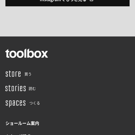
買う
読む
つくる
ショールーム案内