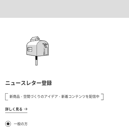
と、異業種で経営を学んだ息子。職
ちょうど良いスケールにまとめあげ
人不足の時代に木製建具を届け続け
ました。
るための工夫と、そこからつながる
「木製ガラス窓」の開発背景を聞いて
きました。