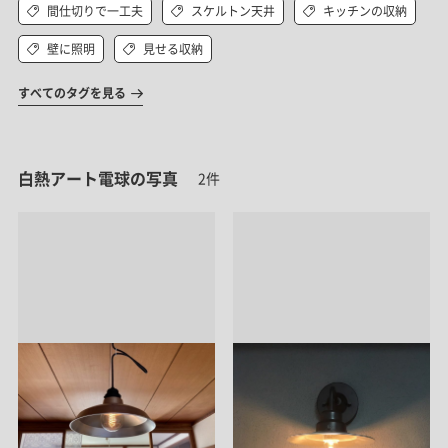
間仕切りで一工夫
スケルトン天井
キッチンの収納
壁に照明
見せる収納
すべてのタグを見る
白熱アート電球の写真
2件