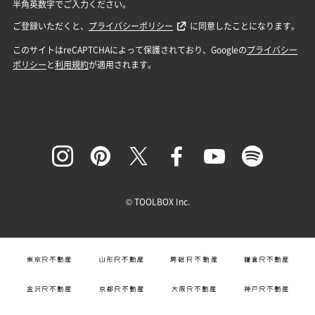
© TOOLBOX Inc.