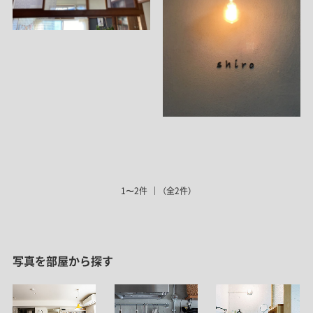
1〜2件
（全2件）
写真を部屋から探す