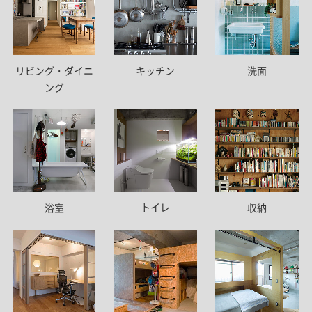
リビング・ダイニ
キッチン
洗面
ング
トイレ
浴室
収納