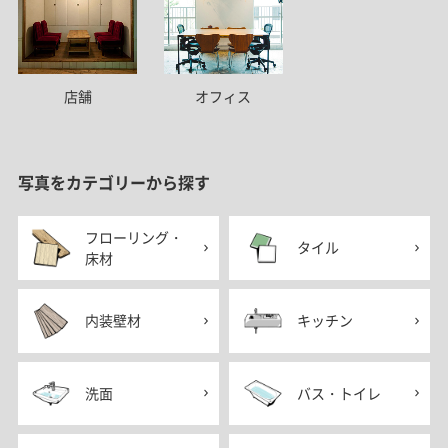
店舗
オフィス
写真をカテゴリーから探す
フローリング・
タイル
床材
内装壁材
キッチン
洗面
バス・トイレ