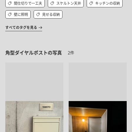
間仕切りで一工夫
スケルトン天井
キッチンの収納
壁に照明
見せる収納
すべてのタグを見る
角型ダイヤルポストの写真
2件