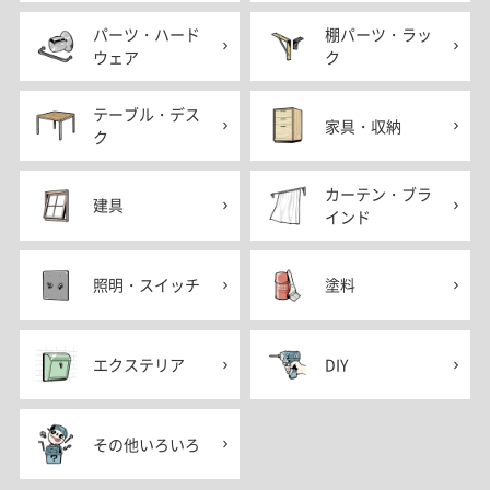
パーツ・ハード
棚パーツ・ラッ
ウェア
ク
テーブル・デス
家具・収納
ク
カーテン・ブラ
建具
インド
照明・スイッチ
塗料
エクステリア
DIY
その他いろいろ