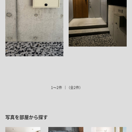
1〜2件
（全2件）
写真を部屋から探す