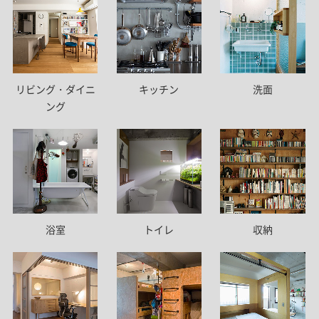
リビング・ダイニ
キッチン
洗面
ング
トイレ
浴室
収納