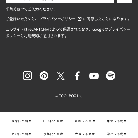
© TOOLBOX Inc.