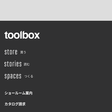
買う
読む
つくる
ショールーム案内
カタログ請求