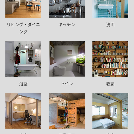
リビング・ダイニ
キッチン
洗面
ング
トイレ
浴室
収納