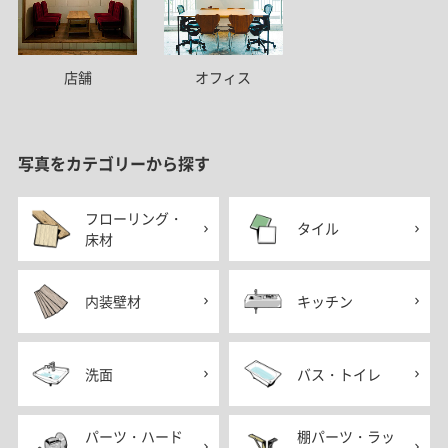
店舗
オフィス
写真をカテゴリーから探す
フローリング・
タイル
床材
内装壁材
キッチン
洗面
バス・トイレ
パーツ・ハード
棚パーツ・ラッ