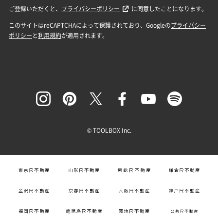
© TOOLBOX Inc.