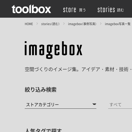
買う
読む
HOME
stories（読む）
imagebox（事例写真）
imagebox写真一覧
空間づくりのイメージ集。アイデア・素材・技術
絞り込み検索
人気タグで探す