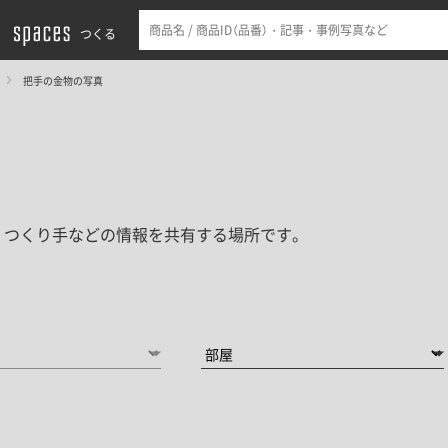
つくる
把手の金物の写真
・つくり手などの情報を共有する場所です。