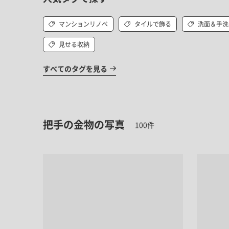
マンションリノベ
タイルで飾る
洗面＆手洗
見せる収納
すべてのタグを見る
把手の金物の写真
100件