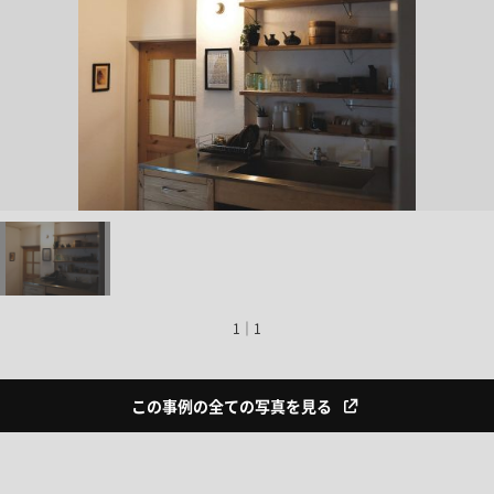
1｜1
この事例の全ての写真を見る