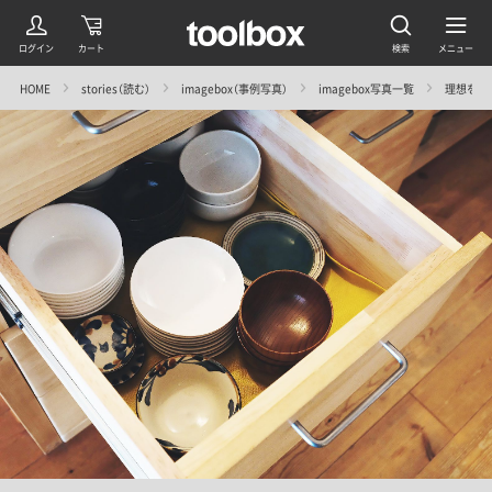
HOME
stories（読む）
imagebox（事例写真）
imagebox写真一覧
理想を追い