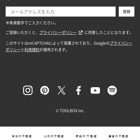
© TOOLBOX Inc.