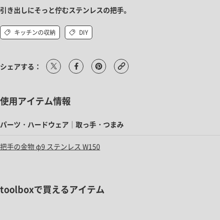
引き出しにそっと佇むステンレスの把手。
キッチンの収納
DIY
シェアする：
使用アイテム情報
パーツ・ハードウェア｜取っ手・つまみ
把手の金物 φ9 ステンレス W150
toolboxで買えるアイテム