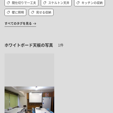
間仕切りで一工夫
スケルトン天井
キッチンの収納
壁に照明
見せる収納
すべてのタグを見る
ホワイトボード天板の写真
1件