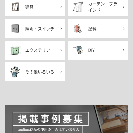
カーテン・ブラ
建具
インド
照明・スイッチ
塗料
エクステリア
DIY
その他いろいろ