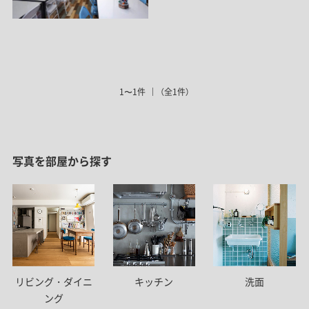
1〜1件
（全1件）
写真を部屋から探す
リビング・ダイニ
キッチン
洗面
ング