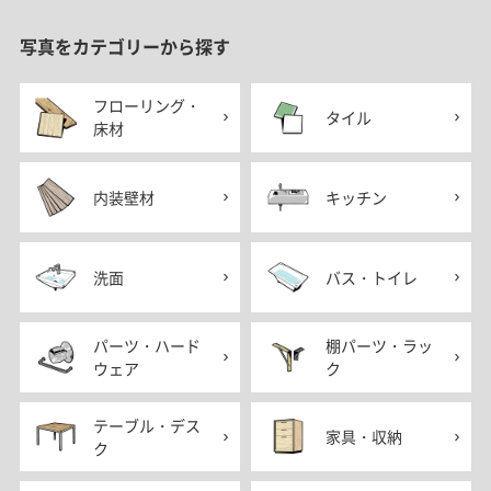
写真をカテゴリーから探す
フローリング・
タイル
床材
内装壁材
キッチン
洗面
バス・トイレ
パーツ・ハード
棚パーツ・ラッ
ウェア
ク
テーブル・デス
家具・収納
ク