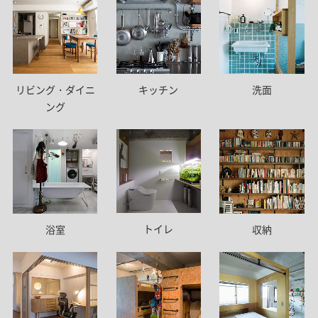
リビング・ダイニ
キッチン
洗面
ング
トイレ
浴室
収納