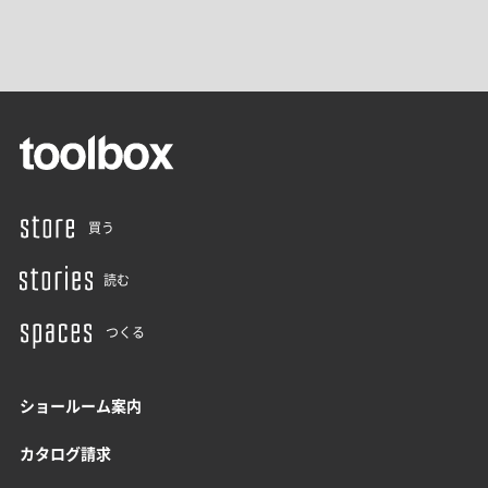
買う
読む
つくる
ショールーム案内
カタログ請求