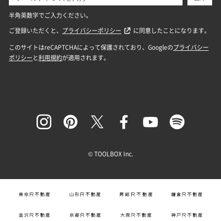
© TOOLBOX Inc.