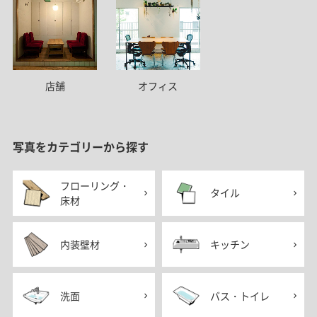
店舗
オフィス
写真をカテゴリーから探す
フローリング・
タイル
床材
内装壁材
キッチン
洗面
バス・トイレ