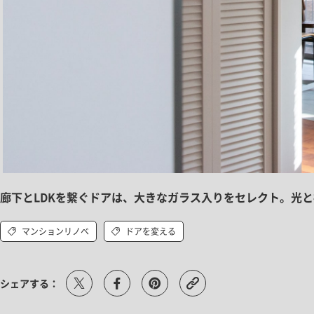
廊下とLDKを繋ぐドアは、大きなガラス入りをセレクト。光
マンションリノベ
ドアを変える
シェアする：