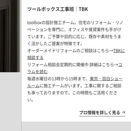
ツールボックス工事班｜TBK
toolboxの設計施工チーム。住宅のリフォーム・リノ
ベーションを専門に、オフィスや賃貸案件も手がけ
ています。ご予算や目的に応じ、既存や素材をうま
く活かしたご提案が特徴です。
オーダーメイドリフォームのご相談はこちら→
TBKに
相談する
リフォーム相談会定期的に開催中 詳細はこちら→
コ
ラムを読む
毎週水曜日の13時から15時まで、
東京・目白ショー
ルーム
に施工チームがいます。工事に関するご相談
も承っておりますので、この時間もご活用くださ
い。
プロ情報を詳しく見る