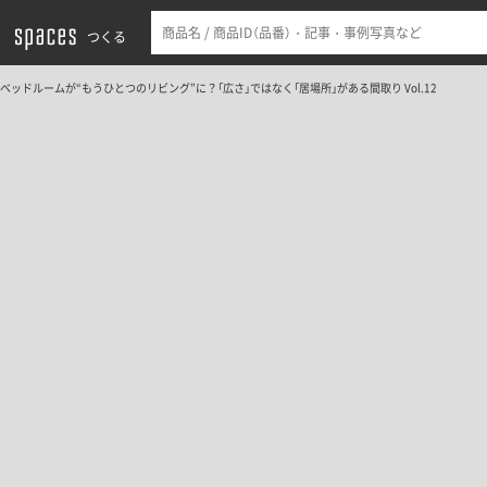
つくる
ベッドルームが“もうひとつのリビング”に？「広さ」ではなく「居場所」がある間取り Vol.12