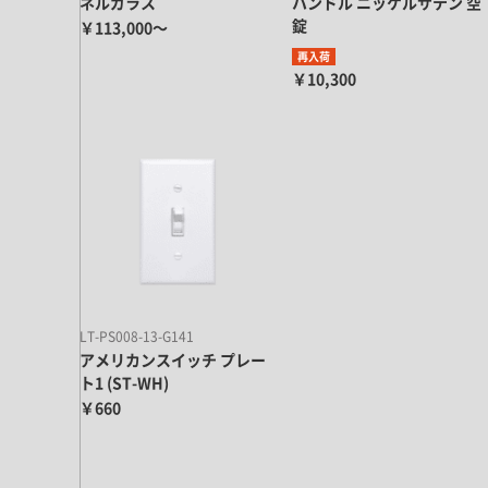
ネルガラス
ハンドル ニッケルサテン 空
錠
￥113,000～
再入荷
￥10,300
LT-PS008-13-G141
アメリカンスイッチ プレー
ト1 (ST-WH)
￥660