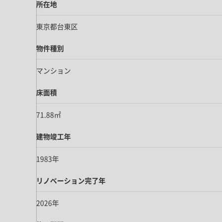
所在地
東京都台東区
物件種別
マンション
床面積
71.88㎡
建物竣工年
1983年
リノベーション完了年
2026年