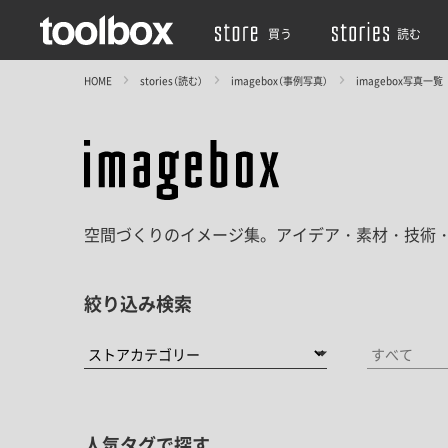
買う
読む
HOME
stories（読む）
imagebox（事例写真）
imagebox写真一覧
空間づくりのイメージ集。アイデア・素材・技術
絞り込み検索
人気タグで探す