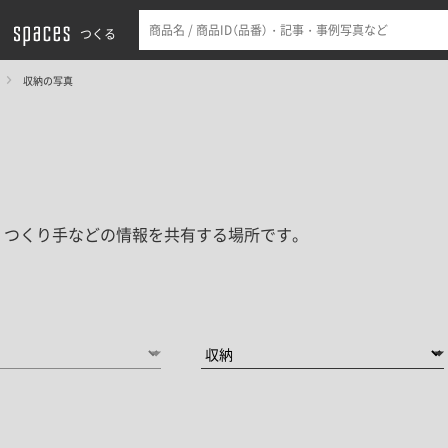
つくる
収納の写真
・つくり手などの情報を共有する場所です。