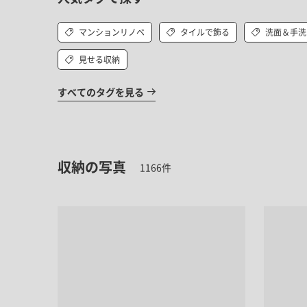
マンションリノベ
タイルで飾る
洗面＆手洗
見せる収納
すべてのタグを見る
収納の写真
1166件