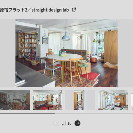
原宿フラット2／straight design lab
1｜10