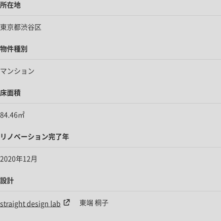
所在地
東京都渋谷区
物件種別
マンション
床面積
84.46㎡
リノベーション完了年
2020年12月
設計
東端 桐子
straight design lab