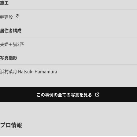
施工
幹建設
居住者構成
夫婦＋猫2匹
写真撮影
浜村菜月 Natsuki Hamamura
この事例の全ての写真を見る
プロ情報