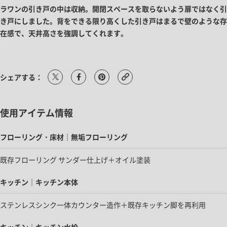
ラワンの引き戸の中は収納。開閉スペースを取らないよう扉ではなく引
き戸にしました。背をできる限り高くした引き戸はまるで壁のような存
在感で、天井高さを強調してくれます。
シェアする：
使用アイテム情報
フローリング・床材｜無垢フローリング
既存フローリング サンダー仕上げ＋オイル塗装
キッチン｜キッチン本体
ステンレスシンク一体カウンター造作＋既存キッチン脚を再利用
キッチン｜キッチン水栓