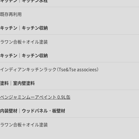
既存再利用
キッチン｜キッチン収納
ラワン合板＋オイル塗装
キッチン｜キッチン収納
インディアンキッチンラック（Tse&Tse associees）
塗料｜室内壁塗料
ベンジャミンムーアペイント 0.9L缶
内装壁材｜ウッドパネル・板壁材
ラワン合板＋オイル塗装