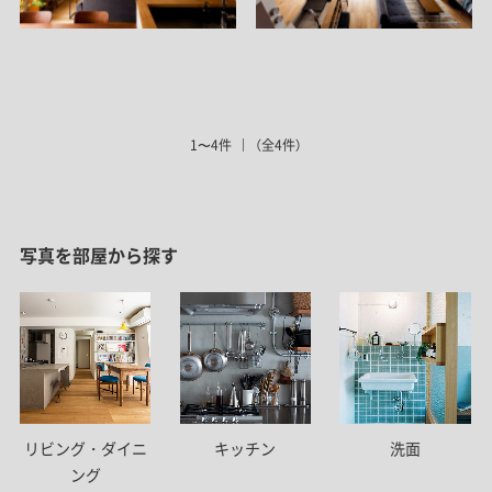
1〜4件
（全4件）
写真を部屋から探す
リビング・ダイニ
キッチン
洗面
ング