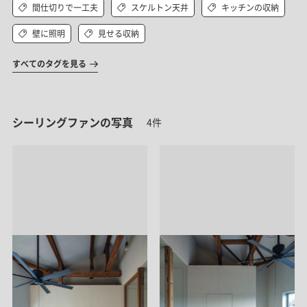
間仕切りで一工夫
スケルトン天井
キッチンの収納
壁に照明
見せる収納
すべてのタグを見る
シーリングファンの写真
4件