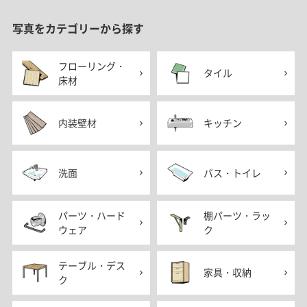
写真をカテゴリーから探す
フローリング・
タイル
床材
内装壁材
キッチン
洗面
バス・トイレ
パーツ・ハード
棚パーツ・ラッ
ウェア
ク
テーブル・デス
家具・収納
ク