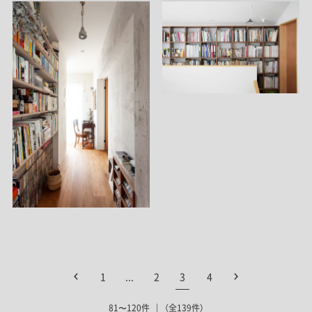
1
...
2
3
4
81〜120件
（全139件）