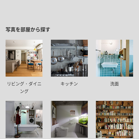
写真を部屋から探す
リビング・ダイニ
キッチン
洗面
ング