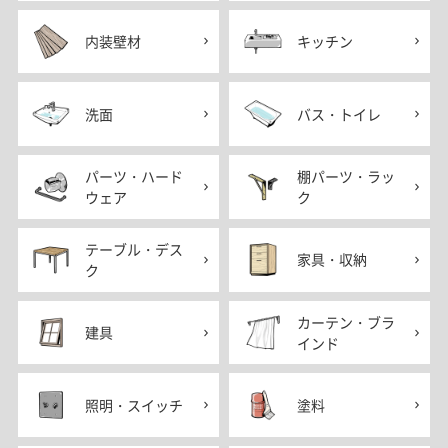
内装壁材
キッチン
洗面
バス・トイレ
パーツ・ハード
棚パーツ・ラッ
ウェア
ク
テーブル・デス
家具・収納
ク
カーテン・ブラ
建具
インド
照明・スイッチ
塗料