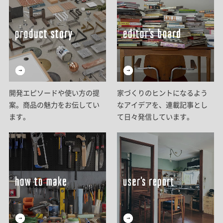
開発エピソードや使い方の提
家づくりのヒントになるよう
案。商品の魅力をお伝してい
なアイデアを、連載記事とし
ます。
て日々発信しています。