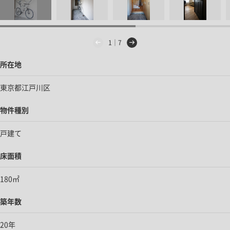
1｜7
所在地
東京都江戸川区
物件種別
戸建て
床面積
180㎡
築年数
20年