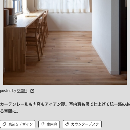
posted by
空間社
カーテンレールも内窓もアイアン製。室内窓も黒で仕上げて統一感のあ
る空間に。
窓辺をデザイン
室内窓
カウンターデスク