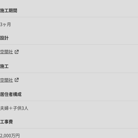
施工期間
3ヶ月
設計
空間社
施工
空間社
居住者構成
夫婦＋子供3人
工事費
2,000万円