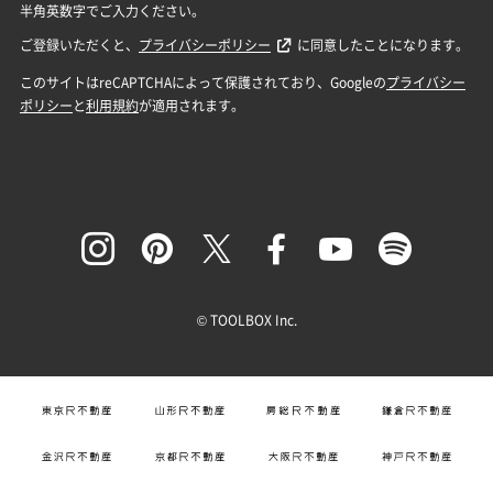
© TOOLBOX Inc.