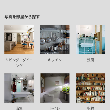
写真を部屋から探す
リビング・ダイニ
キッチン
洗面
ング
トイレ
浴室
収納