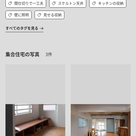
間仕切りで一工夫
スケルトン天井
キッチンの収納
壁に照明
見せる収納
すべてのタグを見る
集合住宅の写真
3件