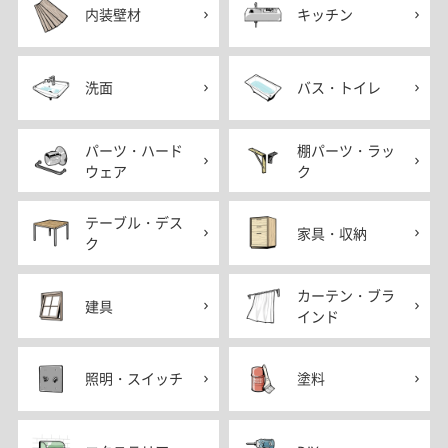
内装壁材
キッチン
洗面
バス・トイレ
パーツ・ハード
棚パーツ・ラッ
ウェア
ク
テーブル・デス
家具・収納
ク
カーテン・ブラ
建具
インド
照明・スイッチ
塗料