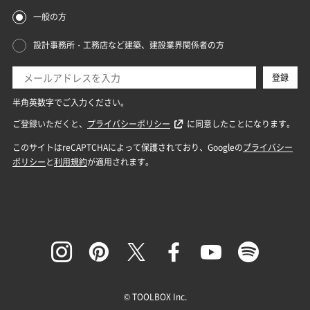
© TOOLBOX Inc.