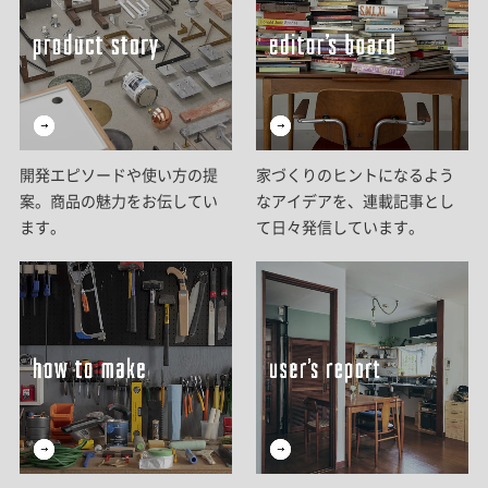
開発エピソードや使い方の提
家づくりのヒントになるよう
案。商品の魅力をお伝してい
なアイデアを、連載記事とし
ます。
て日々発信しています。