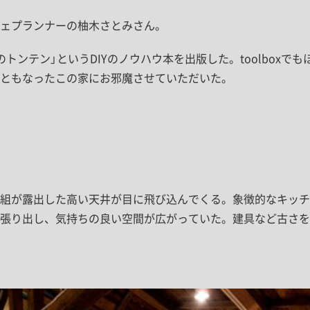
ェプランナーの柚木さとみさん。
トンテン」というDIYのノウハウ本を出版した。toolboxで
ともなったこの家にお邪魔させていただいた。
組が露出した高い天井が目に飛び込んでくる。象徴的なキッチ
に張り出し、気持ちの良い空間が広がっていた。建具など古さを