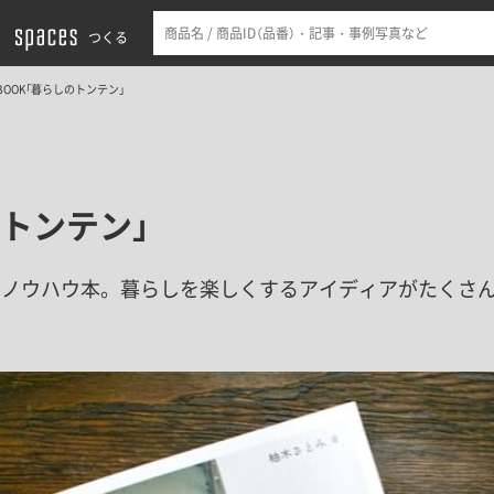
つくる
BOOK「暮らしのトンテン」
のトンテン」
したノウハウ本。暮らしを楽しくするアイディアがたくさ