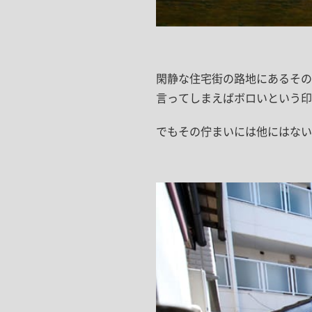
閑静な住宅街の路地にあるその
言ってしまえばボロいという印
でもその佇まいには他にはない