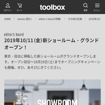
HOME
stories（読む）
editor’s board（特集）
その他の記事
2019年10/
2019年10/11（金）新ショールーム・グランド
オープン！
東京・目白に移転した新ショールームがグランドオープンしま
す。オープン初日〜10月19日（土）までオープニングキャンペーン
も開催。ぜひ、あそびにきてください。