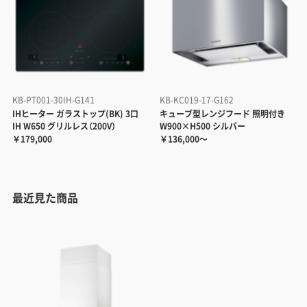
KB-PT001-30IH-G141
KB-KC019-17-G162
IHヒーター ガラストップ(BK) 3口
キューブ型レンジフード 照明付き
IH W650 グリルレス（200V）
W900×H500 シルバー
￥179,000
￥136,000～
最近見た商品