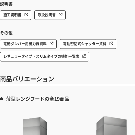
説明書
施工説明書
取扱説明書
その他
電動ダンパー用出力線資料
電動密閉式シャッター資料
レギュラータイプ・スリムタイプの機能一覧表
商品バリエーション
薄型レンジフードの全19商品