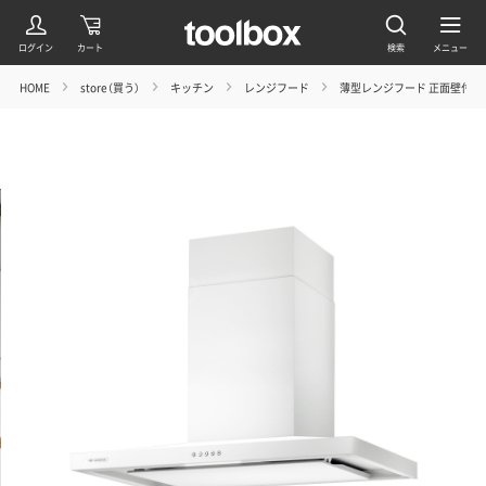
HOME
store（買う）
キッチン
レンジフード
薄型レンジフード 正面壁付け型