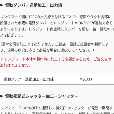
電動ダンパー連動加工＋出力線
レンジフード側に100Vの出力線を付けることで、壁面やダクト内部に
設置された市販の電動ダンパーとレンジフードのON/OFFが連動できる
ようになります。レンジフード停止時にダンパーを閉じ、給・排気のロ
スを防ぎます。
（通常必須な加工ではありません。工務店・設計ご担当者の判断によ
り、現場の状況に応じて必要な場合に選択してください。）
※
レンジフード本体の製作時に加工する必要があるため、ご注文後の
追加はできません。
電動ダンパー連動加工＋出力線
￥9,000
電動密閉式シャッター加工＋シャッター
レンジフードのON/OFFと連動して排気口のシャッターが電動で開閉す
るようになります。運転停止時には、シャッターが閉まり外気や騒音の