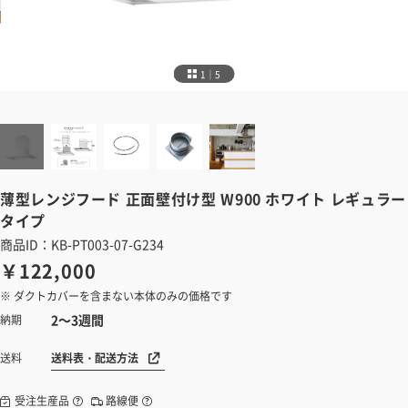
1｜5
薄型レンジフード
正面壁付け型 W900 ホワイト レギュラー
タイプ
商品ID：KB-PT003-07-G234
￥122,000
※ ダクトカバーを含まない本体のみの価格です
2～3週間
納期
送料表・配送方法
送料
受注生産品
路線便