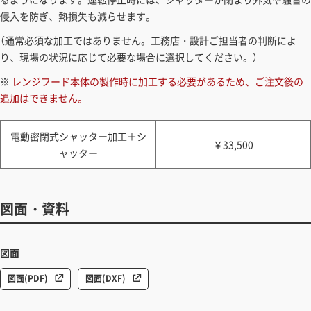
侵入を防ぎ、熱損失も減らせます。
（通常必須な加工ではありません。工務店・設計ご担当者の判断によ
り、現場の状況に応じて必要な場合に選択してください。）
※
レンジフード本体の製作時に加工する必要があるため、ご注文後の
追加はできません。
電動密閉式シャッター加工＋シ
￥33,500
ャッター
図面・資料
図面
図面(PDF)
図面(DXF)