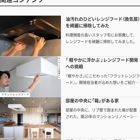
油汚れのひどいレンジフード（換気扇）
を綺麗に掃除してみた
料理頻度の高いスタッフ宅にお邪魔して、
レンジフードを綺麗に掃除してみました。
「 軽やかに浮かぶ 」レンジフード開発
への挑戦
「軽やかさ」にこだわった『フラットレンジフ
ード』。開発担当者が込めた想いをご紹介し
ます。
部屋の中央に「箱」がある家
部屋の中央に、リブ壁で囲まれた箱が配置
された、築20年のマンションリノベーショ
ン事例をご紹介します。