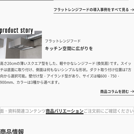
フラットレンジフードの導入事例をすべて見る
フラットレンジフード
キッチン空間に広がりを
高さ20cmの薄いスクエア型をした、軽やかなレンジフード（換気扇）です。スイッ
チは底面に取り付け、側面は何もないシンプルな形状。ダクト取り付け位置は7方
向から選択可能。壁付け型・アイランド型があり、サイズは幅600・750・
900mm、カラーは3種から選べます。
商品コラムを読む
面・資料
関連コンテンツ
商品バリエーション
ご注文前にご確認ください
商品情報