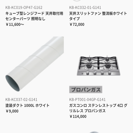
KB-KC019-OP47-G162
KB-KC032-01-G141
キューブ型レンジフード 天井取付用
天井スリットファン 整流板ホワイト
センターパーツ 照明なし
タイプ
￥11,600～
￥72,000
KB-KC037-02-G141
KB-PT001-04GP-G141
塗装ダクト 1000L ホワイト
ガスコンロ ステンレストップ 4口 グ
リルレス プロパンガス
￥9,000
￥114,000