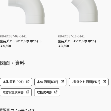
KB-KC037-09-G141
KB-KC037-11-G141
塗装ダクト
90°エルボ ホワイト
塗装ダクト
45°エルボ ホワイト
￥4,500
￥3,500
図面・資料
本体 図面(PDF)
本体 図面(DXF)
L型ダクト 図面(PDF)
取付設置説明書
取扱説明書
関連コンテンツ