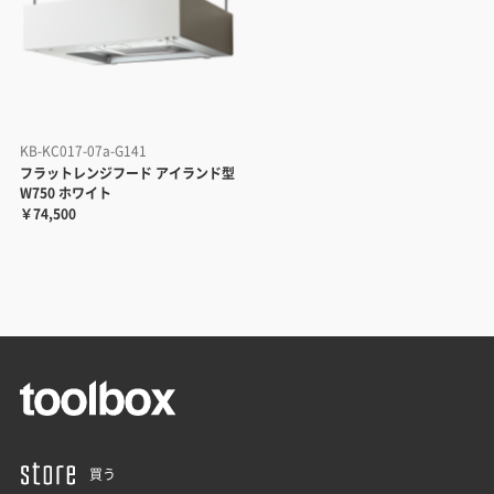
KB-KC017-07a-G141
フラットレンジフード アイランド型
W750 ホワイト
￥74,500
買う