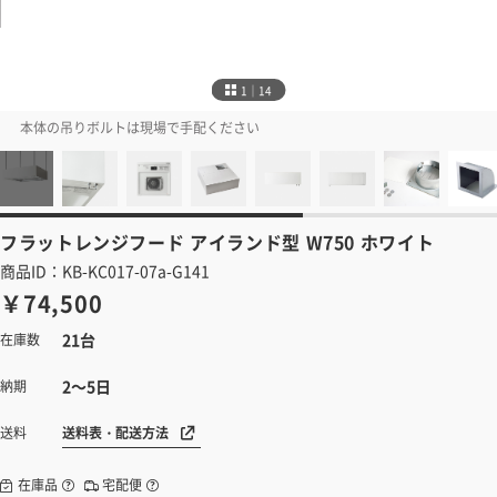
1｜14
本体の吊りボルトは現場で手配ください
フラットレンジフード
アイランド型 W750 ホワイト
商品ID：KB-KC017-07a-G141
￥74,500
21台
在庫数
2～5日
納期
送料表・配送方法
送料
在庫品
宅配便