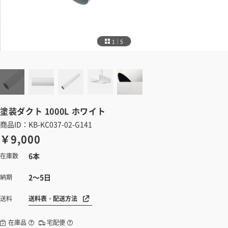
1｜5
塗装ダクト
1000L ホワイト
商品ID：KB-KC037-02-G141
￥9,000
6本
在庫数
2～5日
納期
送料表・配送方法
送料
在庫品
宅配便