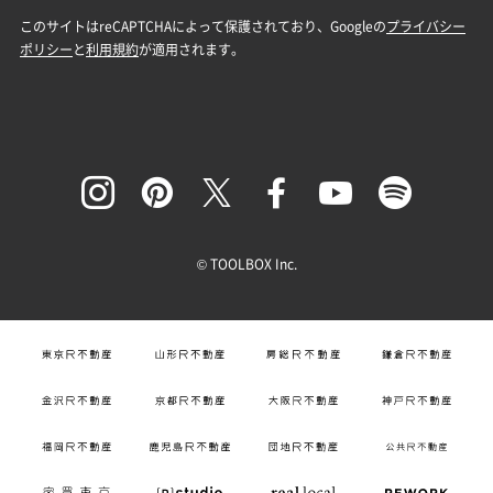
© TOOLBOX Inc.