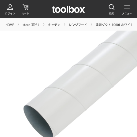
HOME
store（買う）
キッチン
レンジフード
塗装ダクト 1000L ホワイト