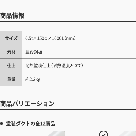
商品情報
サイズ
0.5t×150φ×1000L（mm）
素材
亜鉛鋼板
仕上
耐熱塗装仕上（耐熱温度200℃）
重量
約2.3kg
商品バリエーション
塗装ダクトの全12商品