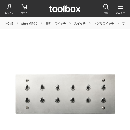
HOME
store（買う）
照明・スイッチ
スイッチ
トグルスイッチ
プレー