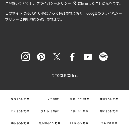
© TOOLBOX Inc.