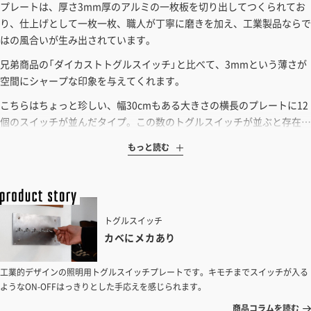
プレートは、厚さ3mm厚のアルミの一枚板を切り出してつくられてお
見積もりガイドはこちら
り、仕上げとして一枚一枚、職人が丁寧に磨きを加え、工業製品ならで
はの風合いが生み出されています。
兄弟商品の「ダイカストトグルスイッチ」と比べて、3mmという薄さが
空間にシャープな印象を与えてくれます。
こちらはちょっと珍しい、幅30cmもある大きさの横長のプレートに12
個のスイッチが並んだタイプ。この数のトグルスイッチが並ぶと存在…
もっと読む
トグルスイッチ
カベにメカあり
工業的デザインの照明用トグルスイッチプレートです。キモチまでスイッチが入る
ようなON-OFFはっきりとした手応えを感じられます。
商品コラムを読む