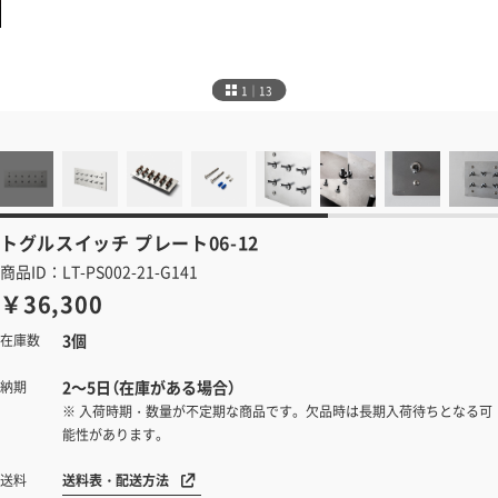
1｜13
トグルスイッチ
プレート06-12
商品ID：LT-PS002-21-G141
￥36,300
3個
在庫数
2～5日（在庫がある場合）
納期
※ 入荷時期・数量が不定期な商品です。欠品時は長期入荷待ちとなる可
能性があります。
送料表・配送方法
送料