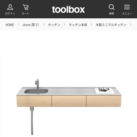
HOME
store（買う）
キッチン
キッチン本体
木製ミニマルキッチン
シ