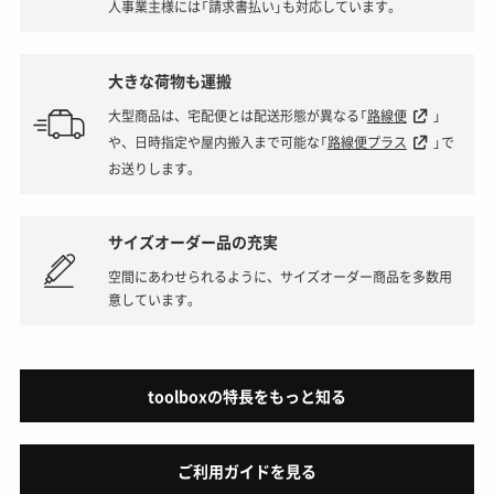
人事業主様には「請求書払い」も対応しています。
大きな荷物も運搬
大型商品は、宅配便とは配送形態が異なる「
路線便
」
や、日時指定や屋内搬入まで可能な「
路線便プラス
」で
お送りします。
サイズオーダー品の充実
空間にあわせられるように、サイズオーダー商品を多数用
意しています。
toolboxの特長をもっと知る
ご利用ガイドを見る