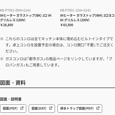
KB-PT001-09IH-G141
KB-PT001-10IH-G141
IHヒーター
ガラストップ(BK) 1口 IH
IHヒーター
ガラストップ(WH) 2口ヨコ
グリルレス（100V）
IH グリルレス（200V）
￥28,800
￥83,900
これらのコンロは全てキッチン本体に埋め込むビルトインタイプで
す。卓上コンロを設置予定の場合は、コンロ開口「不要」でご注文く
ださい。
ガスコンロは「都市ガス」の商品ページをリンクしていますが、「プ
ロパンガス」もご用意しています。
図面・資料
図面・説明書
図面(PDF)
図面(DXF)
排水トラップ図面(PDF)