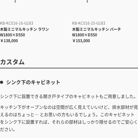
KB-KC016-16-G183
KB-KC016-25-G183
木製ミニマルキッチン
ラワン
木製ミニマルキッチン
バーチ
W1800×D550
W1800×D550
￥138,000
￥153,000
カスタム
シンク下のキャビネット
シンク下に設置できる開き戸タイプのキャビネットもご用意しました。
キッチン下がオープンなのは空間が広く見えていいけど、排水部材が見
えるのはちょっと… とお思いの方もいるでしょう。このキャビネット
をシンク下に設置すれば、それらの部材はしっかり隠せるのでご安心く
ださい。