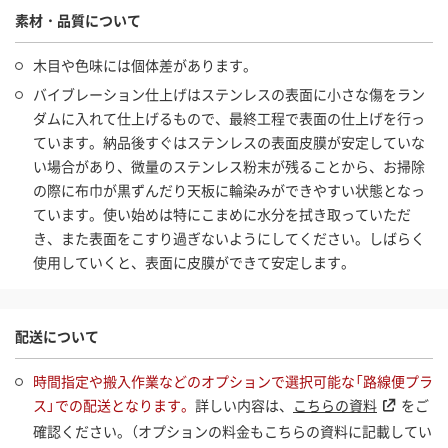
素材・品質について
木目や色味には個体差があります。
バイブレーション仕上げはステンレスの表面に小さな傷をラン
ダムに入れて仕上げるもので、最終工程で表面の仕上げを行っ
ています。納品後すぐはステンレスの表面皮膜が安定していな
い場合があり、微量のステンレス粉末が残ることから、お掃除
の際に布巾が黒ずんだり天板に輪染みができやすい状態となっ
ています。使い始めは特にこまめに水分を拭き取っていただ
き、また表面をこすり過ぎないようにしてください。しばらく
使用していくと、表面に皮膜ができて安定します。
配送について
時間指定や搬入作業などのオプションで選択可能な「路線便プラ
ス」での配送となります。
詳しい内容は、
こちらの資料
をご
確認ください。（オプションの料金もこちらの資料に記載してい