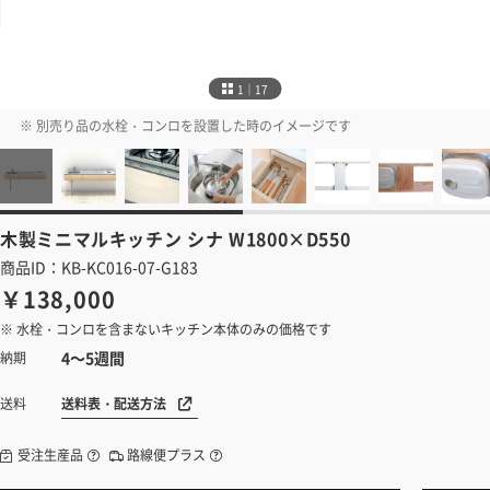
1｜17
※ 別売り品の水栓・コンロを設置した時のイメージです
木製ミニマルキッチン
シナ W1800×D550
商品ID：KB-KC016-07-G183
￥138,000
※ 水栓・コンロを含まないキッチン本体のみの価格です
4～5週間
納期
送料表・配送方法
送料
受注生産品
路線便プラス