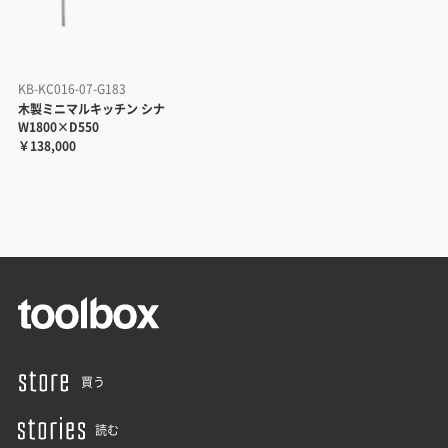
KB-KC016-07-G183
木製ミニマルキッチン シナ
W1800×D550
￥138,000
買う
読む