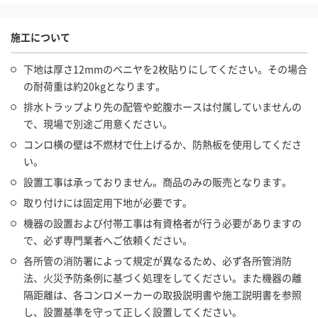
施工について
下地は厚さ12mmのベニヤを2枚貼りにしてください。その場合
の耐荷重は約20kgとなります。
排水トラップより先の配管や蛇腹ホースは付属していませんの
で、現場で別途ご用意ください。
コンロ横の壁は不燃材で仕上げるか、防熱板を使用してくださ
い。
設置工事は承っておりません。商品のみの販売となります。
取り付けには固定用下地が必要です。
機器の設置および付帯工事は有資格者が行う必要がありますの
で、必ず専門業者へご依頼ください。
各所管の消防署によって規定が異なるため、必ず各所管消防
法、火災予防条例に基づく処理をしてください。また機器の離
隔距離は、各コンロメーカーの取扱説明書や施工説明書を参照
し、設置基準を守って正しく設置してください。