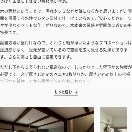
っぽく主張しすぎない素材感が特長。
木の面材ということで、汚れやシミなどが気になるかと思いますが、表
面を保護する水性ウレタン塗装で仕上げているのでご安心ください。ツ
ヤが少なくマットな仕上がりなので、木本来の質感や雰囲気に近いのも
特長です。
設置方法が壁付けなので、ふわりと箱が浮いたようなプロポーションは
圧迫感がなく、足元が空いているので空間を広く見せる効果がありま
す。さらに高さも自由に設定できます。
ただし下から支えられない構造なので、しっかりとした壁下地の強度が
必要です。必ず厚さ12mmのベニヤ2枚貼りか、厚さ24mm以上の合板
で下地を補強してから設置するのをお忘れなく…
もっと読む