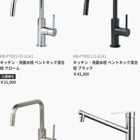
KB-PT002-02-G141
KB-PT002-21-G141
キッチン・洗面水栓
ベントネック混合
キッチン・洗面水栓
ベントネック混合
栓 クローム
栓 ブラック
￥43,300
入荷待ち
￥21,000