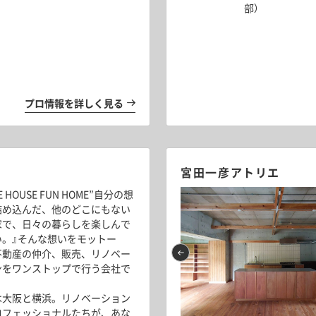
部）
ol.2
プロ情報を詳しく見る
宮田一彦アトリエ
E HOUSE FUN HOME”自分の想
詰め込んだ、他のどこにもない
家で、日々の暮らしを楽しんで
い。』そんな想いをモットー
不動産の仲介、販売、リノベー
ンをワンストップで行う会社で
は大阪と横浜。リノベーション
ロフェッショナルたちが、あな