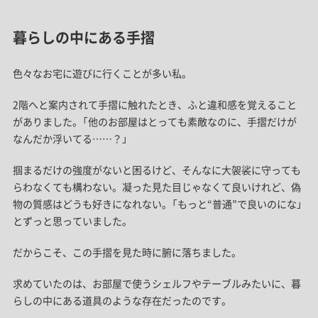
暮らしの中にある手摺
色々なお宅に遊びに行くことが多い私。
2階へと案内されて手摺に触れたとき、ふと違和感を覚えること
がありました。「他のお部屋はとっても素敵なのに、手摺だけが
なんだか浮いてる……？」
掴まるだけの強度がないと困るけど、そんなに大袈裟に守っても
らわなくても構わない。凝った見た目じゃなくて良いけれど、偽
物の質感はどうも好きになれない。「もっと“普通”で良いのにな」
とずっと思っていました。
だからこそ、この手摺を見た時に腑に落ちました。
求めていたのは、お部屋で使うシェルフやテーブルみたいに、暮
らしの中にある道具のような存在だったのです。