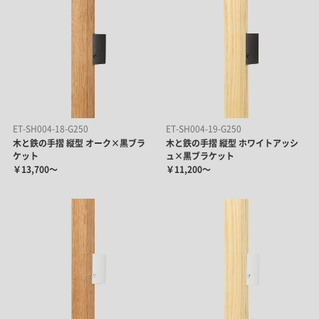
ET-SH004-18-G250
ET-SH004-19-G250
木と鉄の手摺 縦型 オーク×黒ブラ
木と鉄の手摺 縦型 ホワイトアッシ
ケット
ュ×黒ブラケット
￥13,700～
￥11,200～