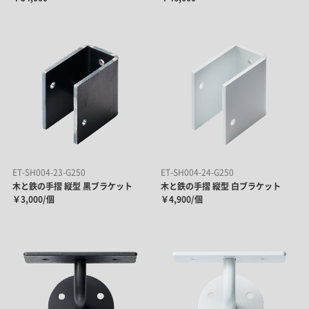
ET-SH004-23-G250
ET-SH004-24-G250
木と鉄の手摺 縦型 黒ブラケット
木と鉄の手摺 縦型 白ブラケット
￥3,000/個
￥4,900/個