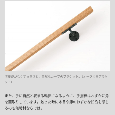
溶接跡がなくすっきりと、自然なカーブのブラケット。（オーク×黒ブラケ
ット）
また、手に自然と収まる輪郭になるように、手摺棒はわずかに角
を面取りしています。触った時に木目や節のわずかな凹凸を感じ
るのも無垢材ならでは。