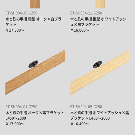
ET-SH004-20-G250
ET-SH004-21-G250
木と鉄の手摺 縦型 オーク×白ブラ
木と鉄の手摺 縦型 ホワイトアッシ
ケット
ュ×白ブラケット
￥17,800～
￥16,000～
ET-SH004-01-G250
ET-SH004-05-G250
木と鉄の手摺 オーク×黒ブラケット
木と鉄の手摺 ホワイトアッシュ×黒
L450～2000
ブラケット L450～2000
￥17,900～
￥16,400～