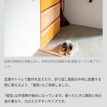
空間の雰囲気を邪魔しない、自然な存在の縦型手摺（縦型 オーク×黒ブラケ
ット）
玄関やトイレで動作を支えたり、折り返し階段の中央に設置する
際に使えるよう、「縦型」もご用意しました。
「縦型」は手摺棒が細めになっています。握ったときに親指と他の
指が重なり、力が入りやすいサイズです。