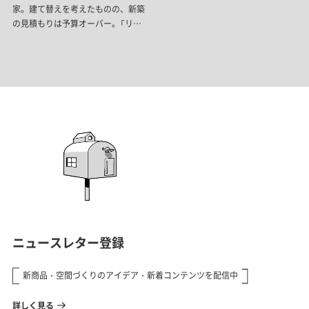
家。建て替えを考えたものの、新築
の見積もりは予算オーバー。「リノ
ベーションしたら？」という設計士
の一言をきっかけに、「本当はこの
家を残したかった」というお母様の
思いも尊重した、経年変化を味わい
として楽しめる住まいができまし
た。