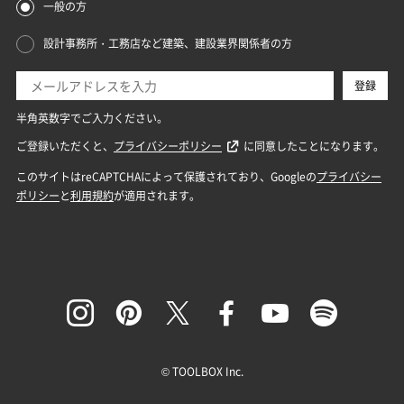
© TOOLBOX Inc.