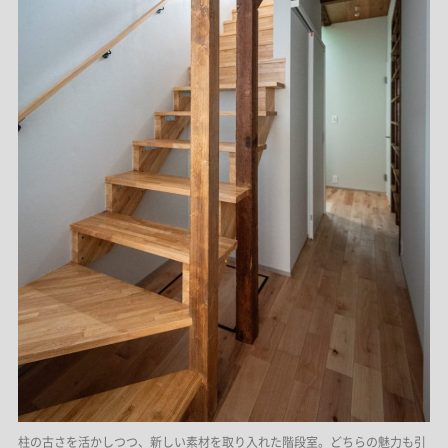
柱の古さを活かしつつ、新しい素材を取り入れた階段室。どちらの魅力も引