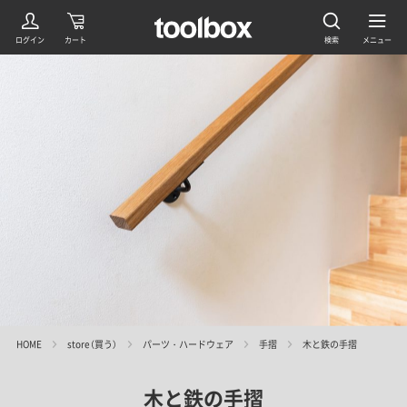
HOME
store（買う）
パーツ・ハードウェア
手摺
木と鉄の手摺
木と鉄の手摺