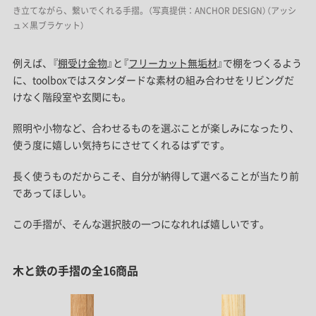
き立てながら、繋いでくれる手摺。（写真提供：ANCHOR DESIGN）（アッシ
ュ×黒ブラケット）
例えば、『
棚受け金物
』と『
フリーカット無垢材
』で棚をつくるよう
に、toolboxではスタンダードな素材の組み合わせをリビングだ
けなく階段室や玄関にも。
照明や小物など、合わせるものを選ぶことが楽しみになったり、
使う度に嬉しい気持ちにさせてくれるはずです。
長く使うものだからこそ、自分が納得して選べることが当たり前
であってほしい。
この手摺が、そんな選択肢の一つになれれば嬉しいです。
木と鉄の手摺の全16商品