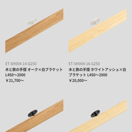
ET-SH004-14-G250
ET-SH004-16-G250
木と鉄の手摺 オーク×白ブラケット
木と鉄の手摺 ホワイトアッシュ×白
L450～2000
ブラケット L450～2000
￥21,700～
￥20,000～