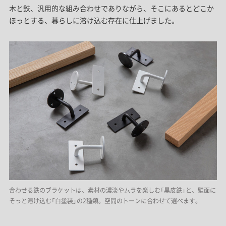
木と鉄、汎用的な組み合わせでありながら、そこにあるとどこか
ほっとする、暮らしに溶け込む存在に仕上げました。
合わせる鉄のブラケットは、素材の濃淡やムラを楽しむ「黒皮鉄」と、壁面に
そっと溶け込む「白塗装」の2種類。空間のトーンに合わせて選べます。