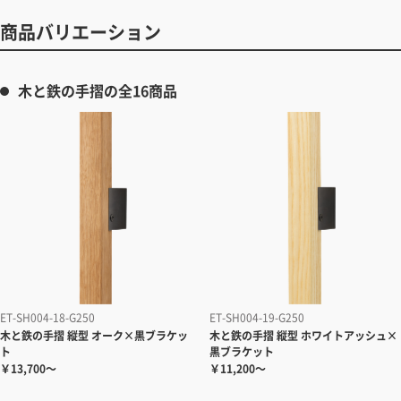
商品バリエーション
木と鉄の手摺の全16商品
ET-SH004-18-G250
ET-SH004-19-G250
木と鉄の手摺 縦型 オーク×黒ブラケッ
木と鉄の手摺 縦型 ホワイトアッシュ×
ト
黒ブラケット
￥13,700～
￥11,200～