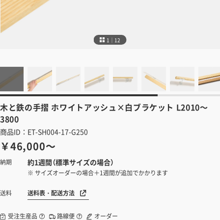
1｜12
木と鉄の手摺
ホワイトアッシュ×白ブラケット L2010～
3800
商品ID：ET-SH004-17-G250
￥46,000～
約1週間（標準サイズの場合）
納期
※ サイズオーダーの場合＋1週間が追加でかかります
送料表・配送方法
送料
受注生産品
路線便
オーダー