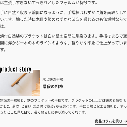
は主張しすぎないすっきりとしたフォルムが特徴です。
手に自然と収まる輪郭になるように、手摺棒はわずかに角を面取りして
います。触った時に木目や節のわずかな凹凸を感じるのも無垢材ならで
は。
焼付白塗装のブラケットは白い壁の空間に馴染みます。手摺はまるで空
間に浮かぶ一本の木のラインのような、軽やかな印象に仕上がっていま
す。
木と鉄の手摺
階段の相棒
無垢の手摺棒と、鉄のブラケットの手摺です。ブラケットの仕上げは鉄の表情を活
かした「黒皮」と白い「焼き付け塗装」から選べます。手に自然と収まる輪郭と、すっ
きりとした見た目で、長く暮らしに寄り添ってくれます。
商品コラムを読む