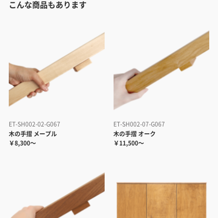
こんな商品もあります
ET-SH002-02-G067
ET-SH002-07-G067
木の手摺 メープル
木の手摺 オーク
￥8,300～
￥11,500～