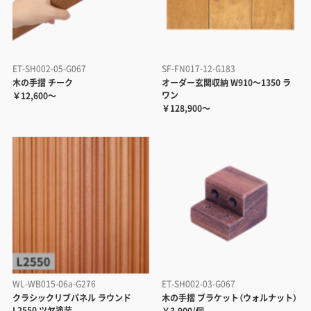
ET-SH002-05-G067
SF-FN017-12-G183
木の手摺 チーク
オーダー玄関収納 W910～1350 ラ
ワン
￥12,600～
￥128,900～
WL-WB015-06a-G276
ET-SH002-03-G067
クラシックリブパネル ラウンド
木の手摺 ブラケット（ウォルナット）
L2550 ツヤ塗装