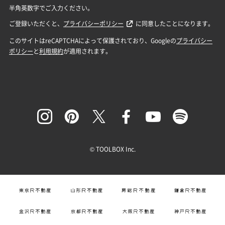
© TOOLBOX Inc.