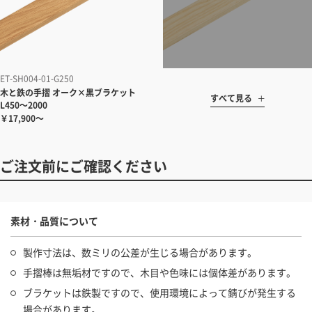
ET-SH004-01-G250
木と鉄の手摺 オーク×黒ブラケット
すべて見る
L450～2000
￥17,900～
ご注文前にご確認ください
素材・品質について
製作寸法は、数ミリの公差が生じる場合があります。
手摺棒は無垢材ですので、木目や色味には個体差があります。
ブラケットは鉄製ですので、使用環境によって錆びが発生する
場合があります。