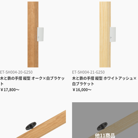
ET-SH004-20-G250
ET-SH004-21-G250
木と鉄の手摺 縦型 オーク×白ブラケッ
木と鉄の手摺 縦型 ホワイトアッシュ×
ト
白ブラケット
￥17,800～
￥16,000～