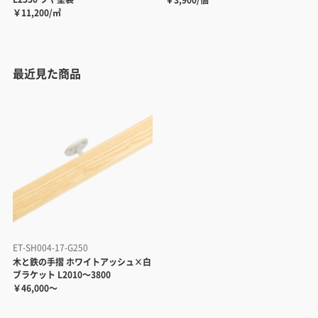
￥3,900/個
￥11,200/㎡
最近見た商品
ET-SH004-17-G250
木と鉄の手摺 ホワイトアッシュ×白
ブラケット L2010～3800
￥46,000～