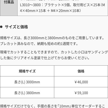
付属品
L3010～3800：ブラケット×5個、取付用ビス×25本（M
4×40mm×15本 ＋ M4×20mm×10本）
サイズと価格
規格サイズは、長さ3000mmと3800mmのものをご用意しています。
プレカット済みなので、納期も短めの約1週間です。
現場でカットすることもできますので、カットした小口はサンディング
した後にクリアオイル塗装で仕上げてからお使いください。
規格サイズ
価格
長さ(L) 3000mm
￥46,000
長さ(L) 3800mm
￥59,100
規格サイズだけでなく、手摺の長さを「10mm」単位でオーダーするこ