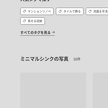
マンションリノベ
タイルで飾る
洗面＆手洗
見せる収納
すべてのタグを見る
ミニマルシンクの写真
16件