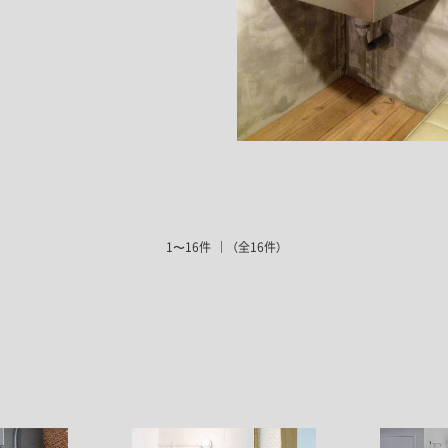
1〜16件
（全16件）