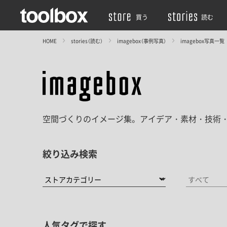
買う
読む
HOME
stories（読む）
imagebox（事例写真）
imagebox写真一覧
空間づくりのイメージ集。アイデア・素材・技術
絞り込み検索
人気タグで探す