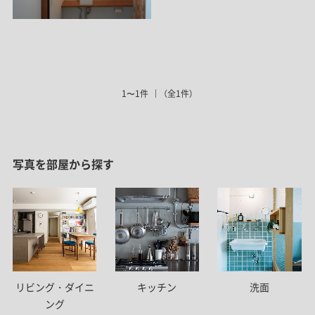
1〜1件
（全1件）
写真を部屋から探す
リビング・ダイニ
キッチン
洗面
ング