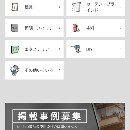
カーテン・ブラ
建具
インド
照明・スイッチ
塗料
エクステリア
DIY
その他いろいろ