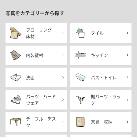
写真をカテゴリーから探す
フローリング・
タイル
床材
内装壁材
キッチン
洗面
バス・トイレ
パーツ・ハード
棚パーツ・ラッ
ウェア
ク
テーブル・デス
家具・収納
ク