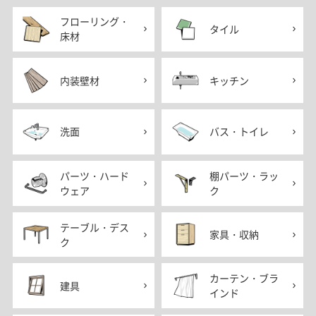
フローリング・
タイル
床材
内装壁材
キッチン
洗面
バス・トイレ
パーツ・ハード
棚パーツ・ラッ
ウェア
ク
テーブル・デス
家具・収納
ク
カーテン・ブラ
建具
インド