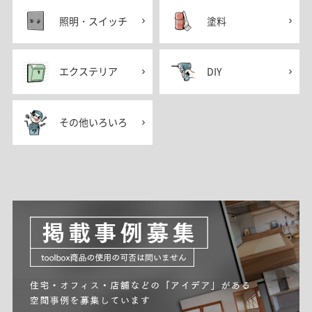
照明・スイッチ
塗料
エクステリア
DIY
その他いろいろ