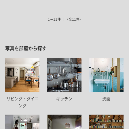
1〜11件
（全11件）
写真を部屋から探す
リビング・ダイニ
キッチン
洗面
ング