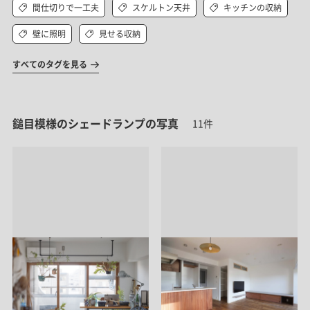
間仕切りで一工夫
スケルトン天井
キッチンの収納
壁に照明
見せる収納
すべてのタグを見る
鎚目模様のシェードランプの写真
11件