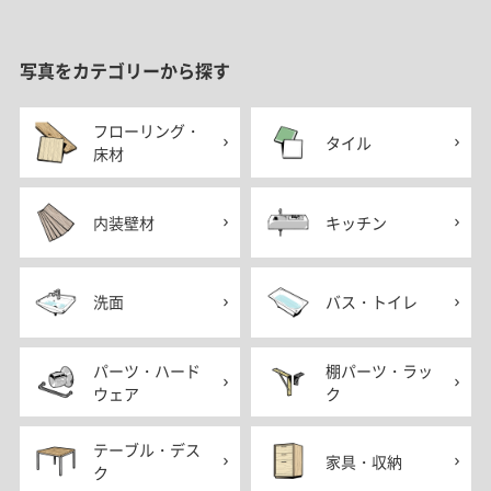
写真をカテゴリーから探す
フローリング・
タイル
床材
内装壁材
キッチン
洗面
バス・トイレ
パーツ・ハード
棚パーツ・ラッ
ウェア
ク
テーブル・デス
家具・収納
ク