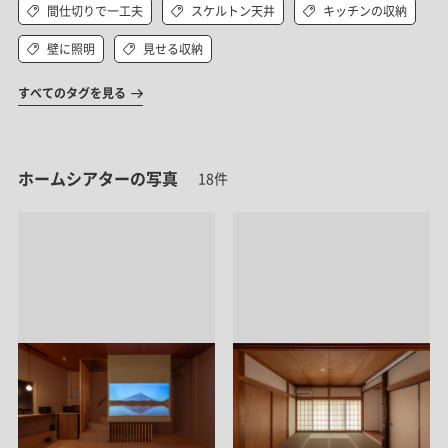
間仕切りで一工夫
スケルトン天井
キッチンの収納
壁に照明
見せる収納
すべてのタグを見る
ホームシアターの写真
18件