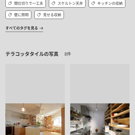
間仕切りで一工夫
スケルトン天井
キッチンの収納
壁に照明
見せる収納
すべてのタグを見る
テラコッタタイルの写真
8件