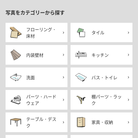
写真をカテゴリーから探す
フローリング・
タイル
床材
内装壁材
キッチン
洗面
バス・トイレ
パーツ・ハード
棚パーツ・ラッ
ウェア
ク
テーブル・デス
家具・収納
ク