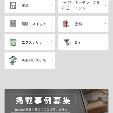
カーテン・ブラ
建具
インド
照明・スイッチ
塗料
エクステリア
DIY
その他いろいろ