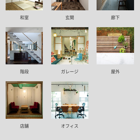
和室
玄関
廊下
階段
ガレージ
屋外
店舗
オフィス