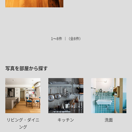
1〜8件
（全8件）
写真を部屋から探す
リビング・ダイニ
キッチン
洗面
ング