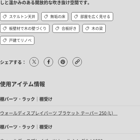
しと温かみのある開放的な吹き抜け空間です。
スケルトン天井
無垢の床
部屋を広く見せる
板壁材で木の壁づくり
合板好き
木の梁
戸建てリノベ
シェアする：
使用アイテム情報
棚パーツ・ラック｜棚受け
ウォールディスプレイパーツ ブラケット テーパー 250 (L)
棚パーツ・ラック｜棚受け