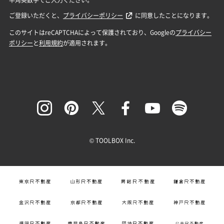
© TOOLBOX Inc.