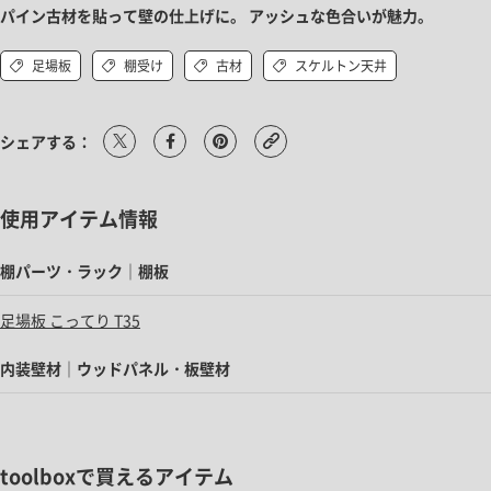
パイン古材を貼って壁の仕上げに。 アッシュな色合いが魅力。
足場板
棚受け
古材
スケルトン天井
シェアする：
使用アイテム情報
棚パーツ・ラック｜棚板
足場板 こってり T35
内装壁材｜ウッドパネル・板壁材
toolboxで買えるアイテム