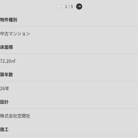
1｜5
物件種別
中古マンション
床面積
72.20㎡
築年数
26年
設計
株式会社空間社
施工