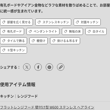
有孔ボードやアイアン金物などラフな素材を散りばめることで、お部屋
に統一感が生まれています。
部屋を広く見せる
ステンレスキッチン
対面キッチン
有孔ボード
ペンダントライト
無垢の床
白タイル
タイルで飾る
棚受け
掛ける＆吊るす
Ⅱ型キッチン
シェアする：
使用アイテム情報
キッチン｜レンジフード
フラットレンジフード 壁付け型 W600 ステンレス ヘアライン