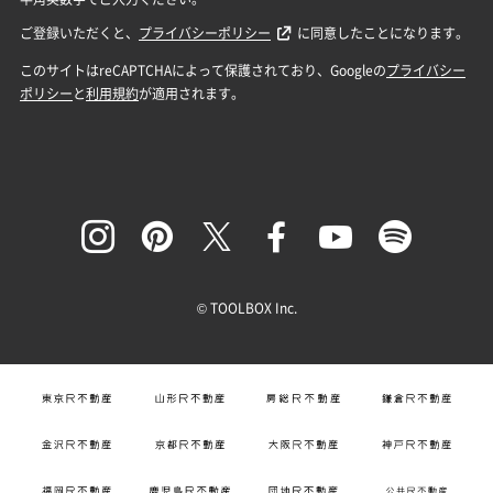
© TOOLBOX Inc.