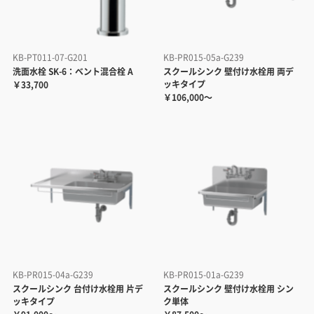
KB-PT011-07-G201
KB-PR015-05a-G239
洗面水栓 SK-6：ベント混合栓 A
スクールシンク 壁付け水栓用 両デ
ッキタイプ
￥33,700
￥106,000～
KB-PR015-04a-G239
KB-PR015-01a-G239
スクールシンク 台付け水栓用 片デ
スクールシンク 壁付け水栓用 シン
ッキタイプ
ク単体