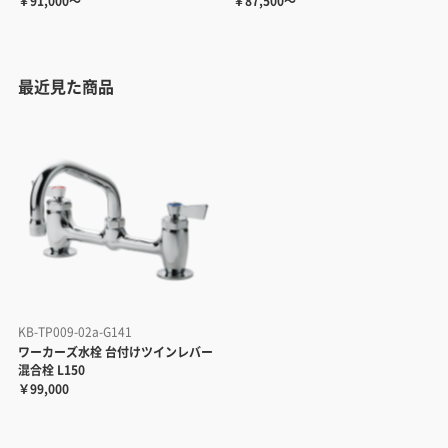
￥91,000～
￥87,500～
最近見た商品
KB-TP009-02a-G141
ワーカーズ水栓 台付けツインレバー
混合栓 L150
￥99,000