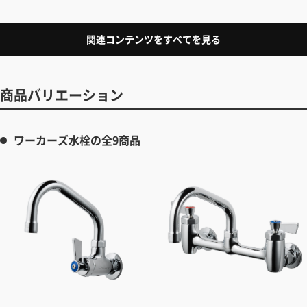
かもしれませんが、自分の水の使い方、飲
用水をどうするかを考えておくと、水栓・
シンク・食洗機、さらにキッチン全体の配
関連コンテンツをすべてを見る
管や収納計画にまでがみえてきます。
商品バリエーション
ワーカーズ水栓の全9商品