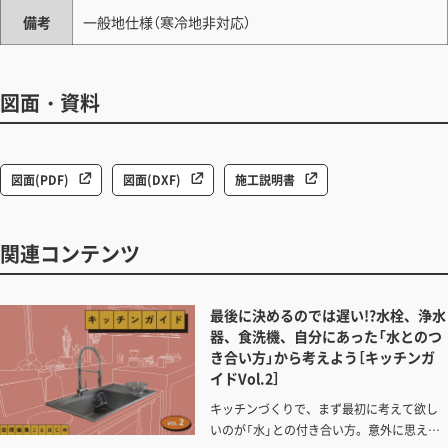
備考
一般地仕様（寒冷地非対応）
図面・資料
図面(PDF)
図面(DXF)
施工説明書
関連コンテンツ
最後に決めるのでは遅い!?水栓、浄水
器、食洗機、自分にあった「水とのつ
き合い方」から考えよう［キッチンガ
イドVol.2］
キッチンづくりで、まず最初に考えて欲し
いのが「水」との付き合い方。意外に思える