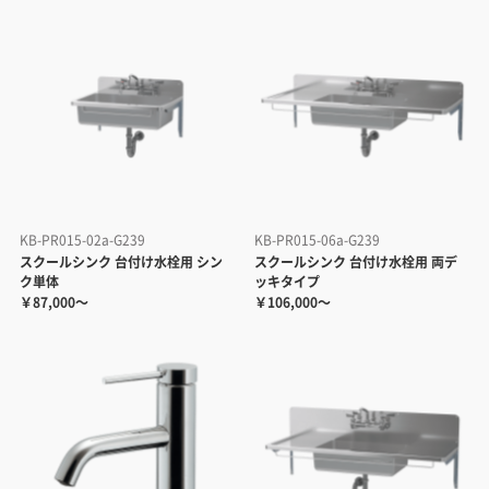
KB-PR015-02a-G239
KB-PR015-06a-G239
スクールシンク 台付け水栓用 シン
スクールシンク 台付け水栓用 両デ
ク単体
ッキタイプ
￥87,000～
￥106,000～