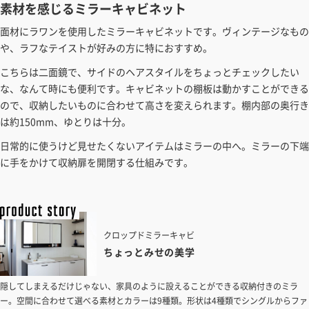
ことができます。お見積り書の出力も可能です。
素材を感じるミラーキャビネット
見積もりガイドはこちら
面材にラワンを使用したミラーキャビネットです。ヴィンテージなもの
や、ラフなテイストが好みの方に特におすすめ。
こちらは二面鏡で、サイドのヘアスタイルをちょっとチェックしたい
な、なんて時にも便利です。キャビネットの棚板は動かすことができる
ので、収納したいものに合わせて高さを変えられます。棚内部の奥行き
は約150mm、ゆとりは十分。
日常的に使うけど見せたくないアイテムはミラーの中へ。ミラーの下端
に手をかけて収納扉を開閉する仕組みです。
クロップドミラーキャビ
ちょっとみせの美学
隠してしまえるだけじゃない、家具のように設えることができる収納付きのミラ
ー。空間に合わせて選べる素材とカラーは9種類。形状は4種類でシングルからファ