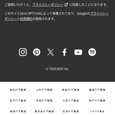
© TOOLBOX Inc.