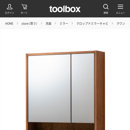
HOME
store（買う）
洗面
ミラー
クロップドミラーキャビ
ラワン W6