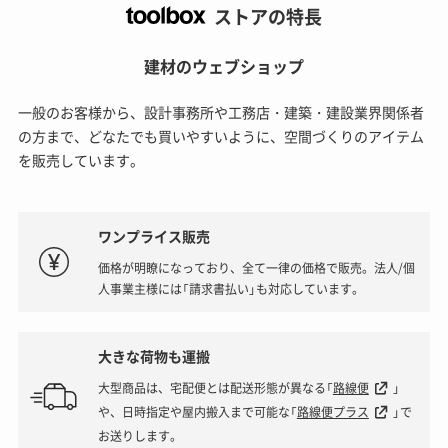
ストアの特長
建材のウェブショップ
一般のお客様から、設計事務所や工務店・建築・建設業界関係者
の方まで、どなたでも買いやすいように、空間づくりのアイテム
を販売しています。
ワンプライス販売
価格が明瞭になっており、全て一律の価格で販売。法人/個
人事業主様には「請求書払い」も対応しています。
大きな荷物も運搬
大型商品は、宅配便とは配送形態が異なる「
路線便
」
や、日時指定や屋内搬入まで可能な「
路線便プラス
」で
お送りします。