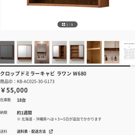
1｜9
クロップドミラーキャビ
ラワン W680
商品ID：KB-AC025-30-G173
￥55,000
18台
在庫数
約1週間
納期
※ 北海道・沖縄県へは＋3〜5日が追加でかかります
送料表・配送方法
送料