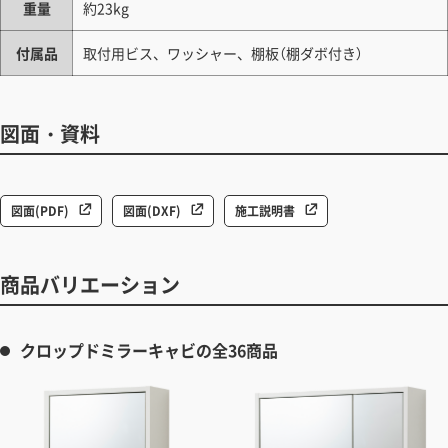
重量
約23kg
付属品
取付用ビス、ワッシャー、棚板（棚ダボ付き）
図面・資料
図面(PDF)
図面(DXF)
施工説明書
商品バリエーション
クロップドミラーキャビの全36商品