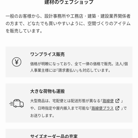
建材のウェブショップ
一般のお客様から、設計事務所や工務店・建築・建設業界関係者
の方まで、どなたでも買いやすいように、空間づくりのアイテム
を販売しています。
ワンプライス販売
価格が明瞭になっており、全て一律の価格で販売。法人/個
人事業主様には「請求書払い」も対応しています。
大きな荷物も運搬
大型商品は、宅配便とは配送形態が異なる「
路線便
」
や、日時指定や屋内搬入まで可能な「
路線便プラス
」で
お送りします。
サイズオーダー品の充実