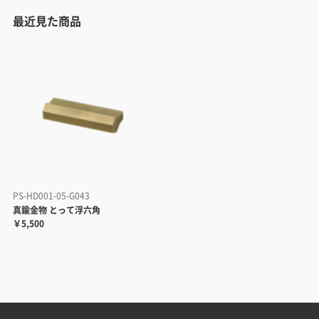
最近見た商品
PS-HD001-05-G043
真鍮金物 とって浮六角
￥5,500