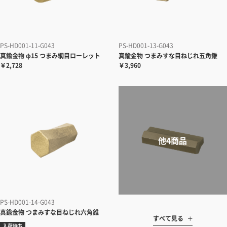
PS-HD001-11-G043
PS-HD001-13-G043
真鍮金物 φ15 つまみ網目ローレット
真鍮金物 つまみすな目ねじれ五角錐
￥2,728
￥3,960
PS-HD001-14-G043
真鍮金物 つまみすな目ねじれ六角錐
すべて見る
入荷待ち