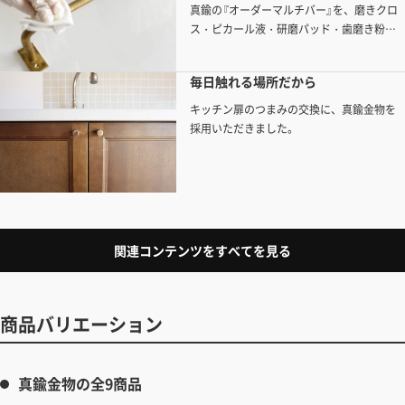
真鍮の『オーダーマルチバー』を、磨きクロ
ス・ピカール液・研磨パッド・歯磨き粉で
お手入れしました
毎日触れる場所だから
キッチン扉のつまみの交換に、真鍮金物を
採用いただきました。
関連コンテンツをすべてを見る
商品バリエーション
真鍮金物の全9商品