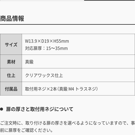
商品情報
W13.9×D19×H55mm
サイズ
対応扉厚：15〜35mm
素材
真鍮
仕上
クリアワックス仕上
付属品
取付用ネジ×2本（真鍮 M4 トラスネジ）
扉の厚さと取付用ネジについて
ご注文時に、取り付ける扉の厚さを選べるようになっていますので、事
前に扉厚をご確認ください。