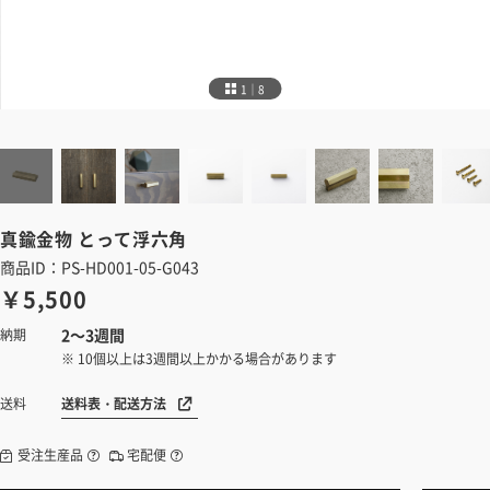
1｜8
真鍮金物
とって浮六角
商品ID：PS-HD001-05-G043
￥5,500
2～3週間
納期
※ 10個以上は3週間以上かかる場合があります
送料表・配送方法
送料
受注生産品
宅配便