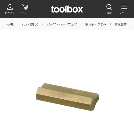
HOME
store（買う）
パーツ・ハードウェア
取っ手・つまみ
真鍮金物