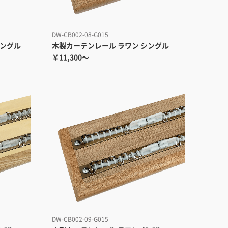
DW-CB002-08-G015
シングル
木製カーテンレール ラワン シングル
￥11,300～
DW-CB002-09-G015