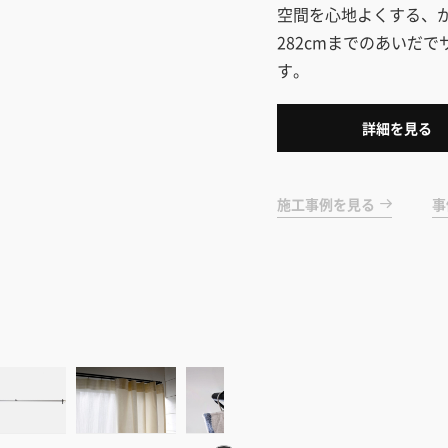
空間を心地よくする、か
282cmまでのあいだ
す。
詳細を見る
施工事例を見る
事