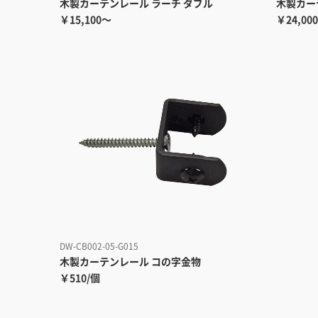
木製カーテンレール ラーチ ダブル
木製カー
￥15,100～
￥24,00
DW-CB002-05-G015
木製カーテンレール コの字金物
￥510/個