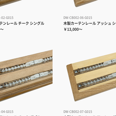
-02-G015
DW-CB002-06-G015
テンレール チーク シングル
木製カーテンレール アッシュ 
0～
￥13,000～
-04-G015
DW-CB002-07-G015