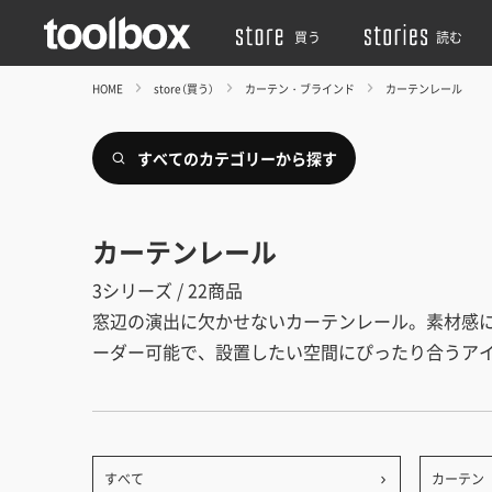
買う
読む
HOME
store（買う）
カーテン・ブラインド
カーテンレール
すべてのカテゴリーから探す
カーテンレール
3シリーズ / 22商品
窓辺の演出に欠かせないカーテンレール。素材感
ーダー可能で、設置したい空間にぴったり合うア
すべて
カーテン