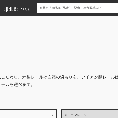
つくる
にこだわり、木製レールは自然の温もりを、アイアン製レール
イテムを選べます。
カーテンレール