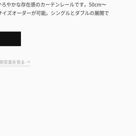
ろやかな存在感のカーテンレールです。50cm〜
でサイズオーダーが可能。シングルとダブルの展開で
例写真を見る