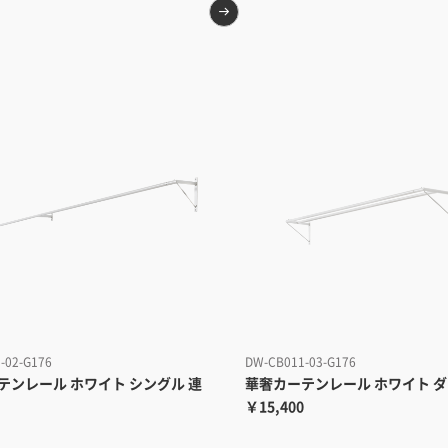
-02-G176
DW-CB011-03-G176
テンレール ホワイト シングル 連
華奢カーテンレール ホワイト 
￥15,400